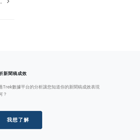
.
析新聞稿成效
過Trek數據平台的分析讓您知道你的新聞稿成效表現
何？
我想了解