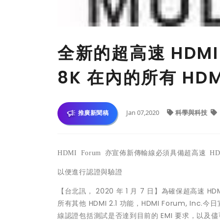
全新的超高速 HDM
8K 在內的所有 HDMI
Jan 07,2020
科學與科技
推廣新聞稿
HDMI Forum
亦宣佈新傳輸線必須具備超高速
HD
以便進行認證與驗證
【台北訊， 2020 年 1 月 7 日】為確保超高速 HDM
所有其他 HDMI 2.1 功能，HDMI Forum, 
線認證包括測試是否達到目前的 EMI 要求，以及