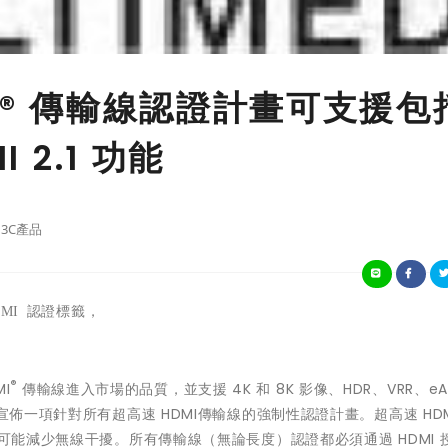
I® 傳輸線認證計畫可支援包
 2.1 功能
3C產品
MI
認證標籤，
®
I
傳輸線進入市場的品質，並支援 4K 和 8K 影像、HDR、VRR、eA
Inc.今日宣佈一項針對所有超高速 HDMI傳輸線的強制性認證計畫。超高速 HD
儘可能減少無線干擾。所有傳輸線（無論長度）認證都必須通過 HDMI 