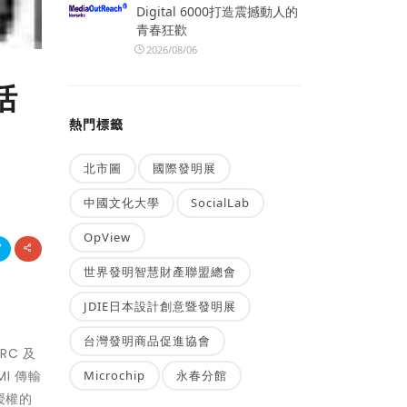
Digital 6000打造震撼動人的
青春狂歡
2026/08/06
括
熱門標籤
北市圖
國際發明展
中國文化大學
SocialLab
OpView
世界發明智慧財產聯盟總會
JDIE日本設計創意暨發明展
台灣發明商品促進協會
RC 及
Microchip
永春分館
MI 傳輸
授權的