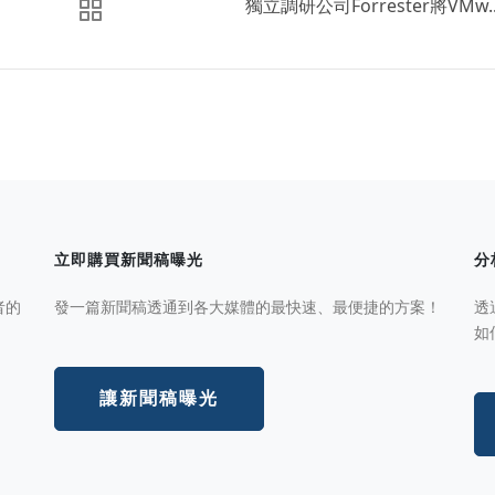
獨立調研公司Forrester將VMw..
立即購買新聞稿曝光
分
者的
發一篇新聞稿透通到各大媒體的最快速、最便捷的方案！
透
如
讓新聞稿曝光