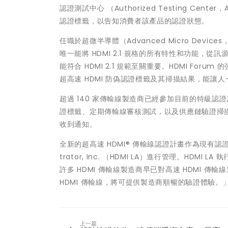
認證測試中心 （Authorized Testing C
認證標籤，以告知消費者該產品的認證狀態。
任職於超微半導體（Advanced Micro Devices，
唯一能將 HDMI 2.1 規格的所有特性和功能，從
能符合 HDMI 2.1 規範至關重要。HDMI For
超高速 HDMI 防偽認證標籤及其掃描結果，能讓人一
超過 140 家傳輸線製造商已經參加目前的特級認證計畫（
證標籤、定期傳輸線審核測試，以及供應鏈驗證掃描
收到通知。
全新的超高速 HDMI® 傳輸線認證計畫作為現有認證計畫的一
trator, Inc. （HDMI LA）進行管理。HDMI 
許多 HDMI 傳輸線製造商早已對高速 HDMI
HDMI 傳輸線，將可提供製造商順暢的驗證體驗。
上一篇