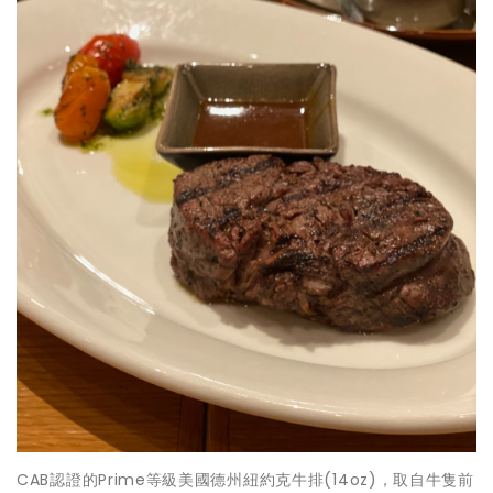
CAB認證的Prime等級美國德州紐約克牛排(14oz)，取自牛隻前