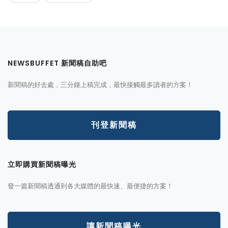
NEWSBUFFET 新聞稿自助吧
新聞稿的好去處，三分鐘上稿完成，最快接觸最多讀者的方案！
刊登新聞稿
立即購買新聞稿曝光
發一篇新聞稿透通到各大媒體的最快速、最便捷的方案！
讓新聞稿曝光