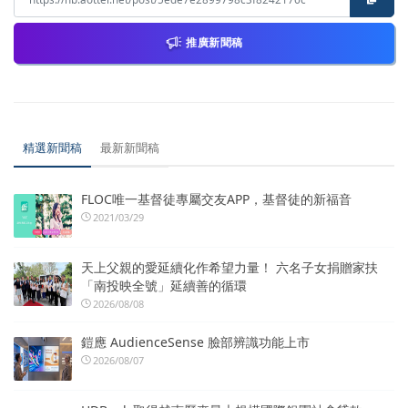
推廣新聞稿
精選新聞稿
最新新聞稿
FLOC唯一基督徒專屬交友APP，基督徒的新福音
2021/03/29
天上父親的愛延續化作希望力量！ 六名子女捐贈家扶
「南投映全號」延續善的循環
2026/08/08
鎧應 AudienceSense 臉部辨識功能上市
2026/08/07