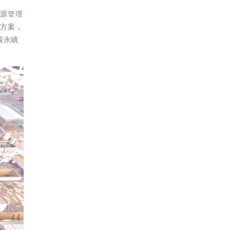
能源管理
決方案，
碳永續