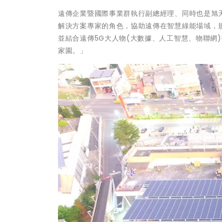
遠傳企業暨國際事業群執行副總經理、同時也是旭
解決方案專家的角色，協助遠傳在智慧綠能場域，
並結合遠傳5G大人物(大數據、人工智慧、物聯網
家園。」