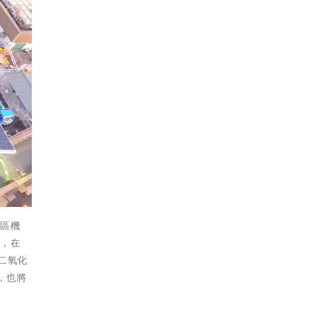
平區機
作，在
二氧化
，也將