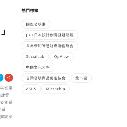
熱門標籤
國際發明展
統」
JDIE日本設計創意暨發明展
世界發明智慧財產聯盟總會
SocialLab
OpView
中國文化大學
台灣發明商品促進協會
北市圖
新事業重
ASUS
Microchip
能建置
電發電系
能系
掌握能源