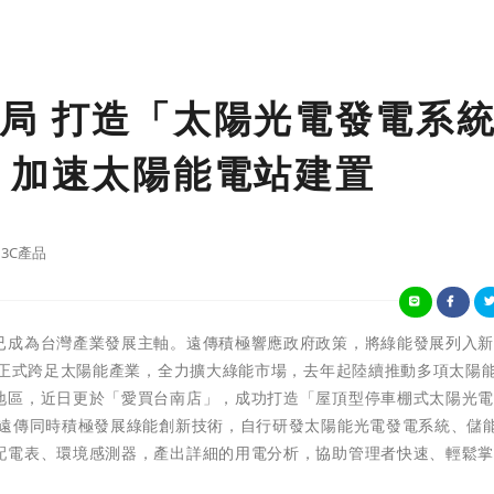
局 打造「太陽光電發電系
 加速太陽能電站建置
3C產品
已成為台灣產業發展主軸。遠傳積極響應政府政策，將綠能發展列入
，正式跨足太陽能產業，全力擴大綠能市場，去年起陸續推動多項太陽
地區，近日更於「愛買台南店」，成功打造「屋頂型停車棚式太陽光
！遠傳同時積極發展綠能創新技術，自行研發太陽能光電發電系統、儲
配電表、環境感測器，產出詳細的用電分析，協助管理者快速、輕鬆