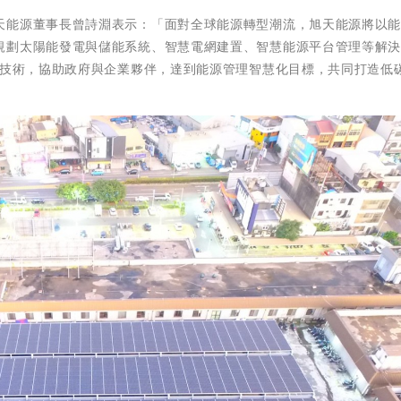
天能源董事長曾詩淵表示：「面對全球能源轉型潮流，旭天能源將以
規劃太陽能發電與儲能系統、智慧電網建置、智慧能源平台管理等解
)技術，協助政府與企業夥伴，達到能源管理智慧化目標，共同打造低