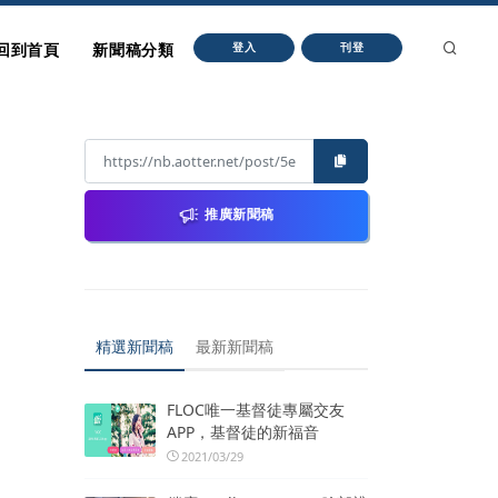
回到首頁
新聞稿分類
登入
刊登
推廣新聞稿
精選新聞稿
最新新聞稿
FLOC唯一基督徒專屬交友
APP，基督徒的新福音
2021/03/29