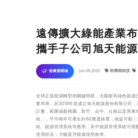
遠傳擴大綠能產業布
攜手子公司旭天能源
Jan 09,2020
科學與科技
推廣新聞稿
全球正值能源轉型的關鍵時期，太陽能等綠色能源
要布局，於2018年底成立旭天能源股份有限公司
計畫，範圍涵蓋桃園、新竹、台中、台南以及屏東
統」，平均每年可產生約60萬度綠電，效益可觀
統、能源管理系統等應用，其中能源管理系統可搭
使用狀況，大幅提升能源使用效率。