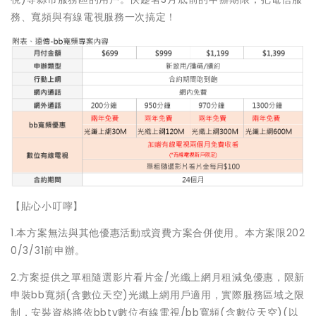
務、寬頻與有線電視服務一次搞定！
【貼心小叮嚀】
1.本方案無法與其他優惠活動或資費方案合併使用。本方案限202
0/3/31前申辦。
2.方案提供之單租隨選影片看片金/光纖上網月租減免優惠，限新
申裝bb寬頻(含數位天空)光纖上網用戶適用，實際服務區域之限
制，安裝資格將依bbtv數位有線電視/bb寬頻(含數位天空)(以