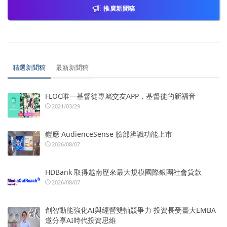
推廣新聞稿
精選新聞稿
最新新聞稿
FLOC唯一基督徒專屬交友APP，基督徒的新福音
2021/03/29
鎧應 AudienceSense 臉部辨識功能上市
2026/08/07
HDBank 取得越南歷來最大規模國際銀團社會貸款
2026/08/07
創智動能強化AI與經營雙軸競爭力 投資長受臺大EMBA
邀分享AI時代投資思維