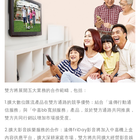
雙方將展開五大業務的合作範疇，包括：
1.擴大數位匯流產品在雙方通路的競爭優勢：結合「遠傳行動通
信服務」與「中嘉bb寬頻服務」產品，並於雙方通路共同推廣，
雙方共同行銷以增加市場接受度。
2.擴大影音娛樂服務的合作：遠傳friDay影音將加入中嘉機上盒
內容供應平台，擴大深耕家庭市場，雙方將共同擴大經營影音娛