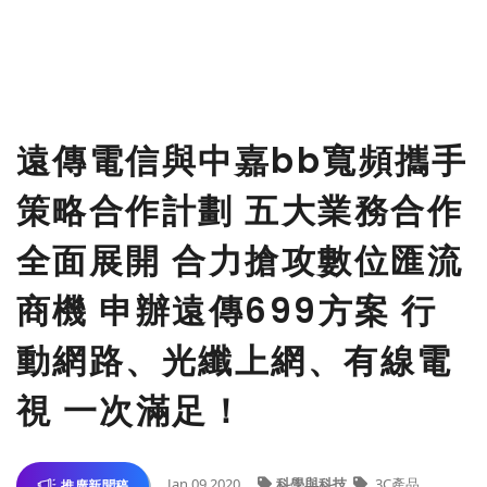
遠傳電信與中嘉bb寬頻攜手
策略合作計劃 五大業務合作
全面展開 合力搶攻數位匯流
商機 申辦遠傳699方案 行
動網路、光纖上網、有線電
視 一次滿足！
Jan 09,2020
科學與科技
3C產品
推廣新聞稿