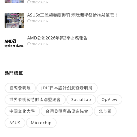
2026/08/07
ASUSx三麗鷗耍酷聯萌 潮玩開學祭搶抱AI筆電！
2026/08/07
AMD公佈2026年第2季財務報告
2026/08/07
熱門標籤
國際發明展
JDIE日本設計創意暨發明展
世界發明智慧財產聯盟總會
SocialLab
OpView
中國文化大學
台灣發明商品促進協會
北市圖
ASUS
Microchip