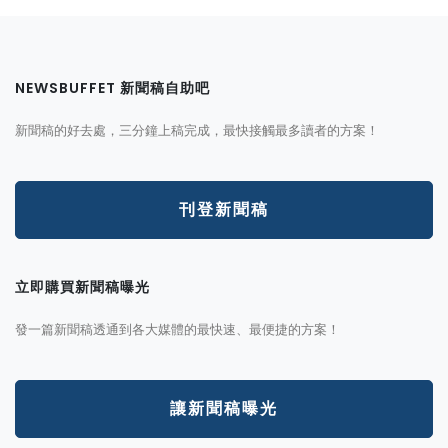
NEWSBUFFET 新聞稿自助吧
新聞稿的好去處，三分鐘上稿完成，最快接觸最多讀者的方案！
刊登新聞稿
立即購買新聞稿曝光
發一篇新聞稿透通到各大媒體的最快速、最便捷的方案！
讓新聞稿曝光