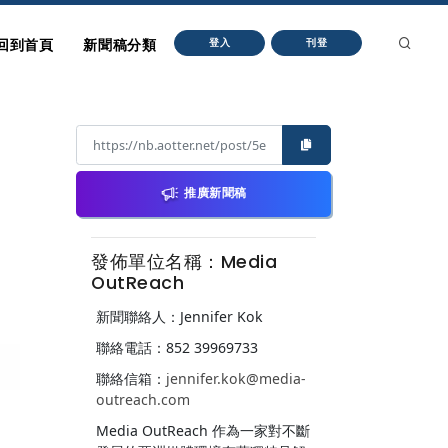
回到首頁
新聞稿分類
登入
刊登
推廣新聞稿
發佈單位名稱：Media
OutReach
新聞聯絡人：Jennifer Kok
聯絡電話：852 39969733
聯絡信箱：
jennifer.kok@media-
outreach.com
Media OutReach 作為一家對不斷