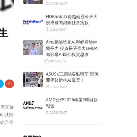
2026/08/07
HDBank 取得越南歷來最大
規模國際銀團社會貸款
生
2026/08/07
創智動能強化AI與經營雙軸
競爭力 投資長受臺大EMBA
邀分享AI時代投資思維
2026/08/07
ASUSx三麗鷗耍酷聯萌 潮玩
開學祭搶抱AI筆電！
2026/08/07
AMD公佈2026年第2季財務
報告
今天宣佈
2026/08/07
公司以輕
框架合作