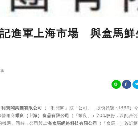
記進軍上海市場 與盒馬鮮
事
-
利寶閣集團有限公司
（「利寶閣」或「公司」，股份代號：1869）
和營運商
耀良（上海）食品有限公司
（「耀良」）70%股份，以配合
的機遇。同時，公司與
上海盒馬網絡科技有限公司
（「盒馬」）簽訂