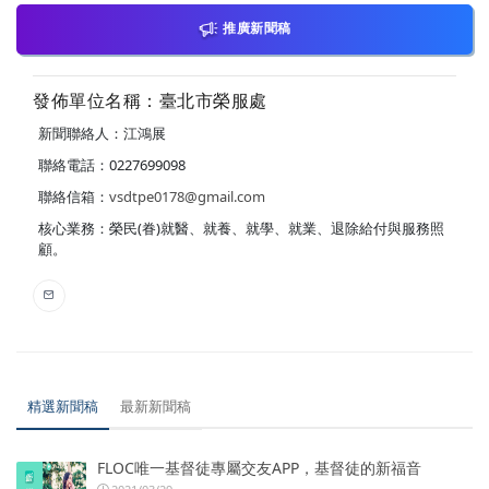
推廣新聞稿
發佈單位名稱：臺北市榮服處
新聞聯絡人：江鴻展
聯絡電話：0227699098
聯絡信箱：
vsdtpe0178@gmail.com
核心業務：榮民(眷)就醫、就養、就學、就業、退除給付與服務照
顧。
精選新聞稿
最新新聞稿
FLOC唯一基督徒專屬交友APP，基督徒的新福音