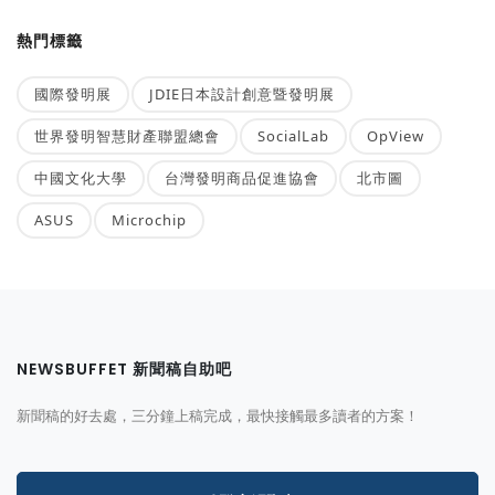
熱門標籤
國際發明展
JDIE日本設計創意暨發明展
世界發明智慧財產聯盟總會
SocialLab
OpView
中國文化大學
台灣發明商品促進協會
北市圖
ASUS
Microchip
NEWSBUFFET 新聞稿自助吧
新聞稿的好去處，三分鐘上稿完成，最快接觸最多讀者的方案！