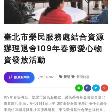
臺北市榮民服務處結合資源
辦理退舍109年春節愛心物
資發放活動
Jan 14,2020
新聞
新聞時事
推廣新聞稿
109年春節將至，臺北市榮民服務處、榮民榮眷基金會結合臺北
市政府兵役局，於今(14)日上午10時由榮服處服務組潘仲士組長
率責任區輔導員及社區服務組長、榮民榮眷基金會榮懋祥秘書，