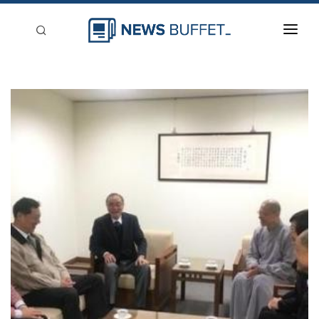
回到首頁
新聞稿分類
登入
刊登