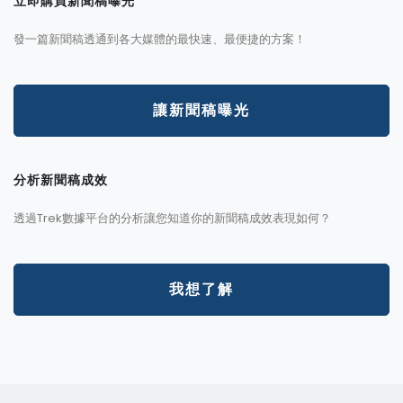
立即購買新聞稿曝光
發一篇新聞稿透通到各大媒體的最快速、最便捷的方案！
讓新聞稿曝光
分析新聞稿成效
透過Trek數據平台的分析讓您知道你的新聞稿成效表現如何？
我想了解