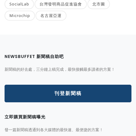
SocialLab
台灣發明商品促進協會
北市圖
Microchip
名古屋亞運
NEWSBUFFET 新聞稿自助吧
新聞稿的好去處，三分鐘上稿完成，最快接觸最多讀者的方案！
刊登新聞稿
立即購買新聞稿曝光
發一篇新聞稿透通到各大媒體的最快速、最便捷的方案！