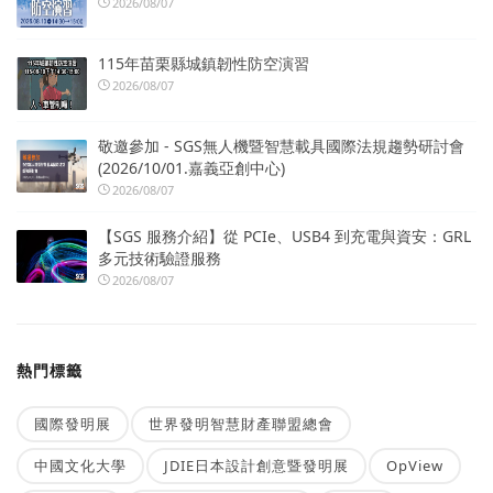
2026/08/07
115年苗栗縣城鎮韌性防空演習
2026/08/07
敬邀參加 - SGS無人機暨智慧載具國際法規趨勢研討會
(2026/10/01.嘉義亞創中心)
2026/08/07
【SGS 服務介紹】從 PCIe、USB4 到充電與資安：GRL
多元技術驗證服務
2026/08/07
熱門標籤
國際發明展
世界發明智慧財產聯盟總會
中國文化大學
JDIE日本設計創意暨發明展
OpView