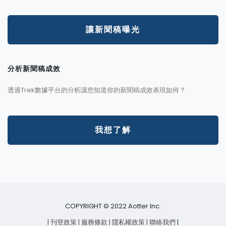
讓新聞稿曝光
分析新聞稿成效
透過Trek數據平台的分析讓您知道你的新聞稿成效表現如何？
我想了解
COPYRIGHT © 2022 Aotter Inc.
| 刊登政策
| 服務條款
| 隱私權政策
| 聯絡我們
|