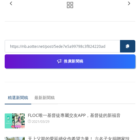
推廣新聞稿
精選新聞稿
最新新聞稿
FLOC唯一基督徒專屬交友APP，基督徒的新福音
2021/03/29
天上父親的愛延續化作希望力量！ 六名子女捐贈家扶