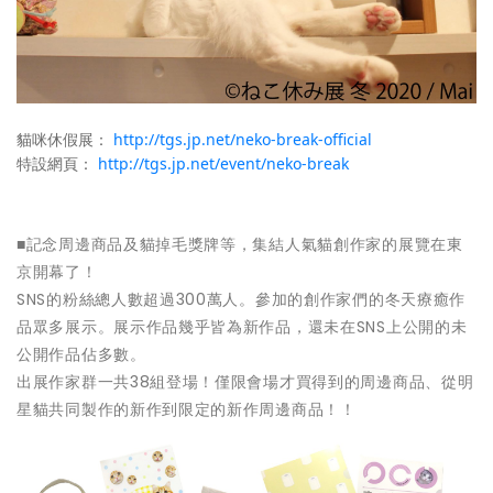
貓咪休假展：
http://tgs.jp.net/neko-break-official
特設網頁：
http://tgs.jp.net/event/neko-break
■記念周邊商品及貓掉毛獎牌等，集結人氣貓創作家的展覽在東
京開幕了！
SNS的粉絲總人數超過300萬人。參加的創作家們的冬天療癒作
品眾多展示。展示作品幾乎皆為新作品，還未在SNS上公開的未
公開作品佔多數。
出展作家群一共38組登場！僅限會場才買得到的周邊商品、從明
星貓共同製作的新作到限定的新作周邊商品！！