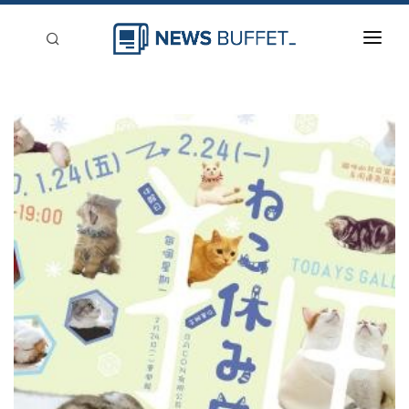
回到首頁
新聞稿分類
登入
刊登