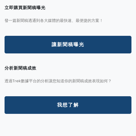
立即購買新聞稿曝光
發一篇新聞稿透通到各大媒體的最快速、最便捷的方案！
讓新聞稿曝光
分析新聞稿成效
透過Trek數據平台的分析讓您知道你的新聞稿成效表現如何？
我想了解