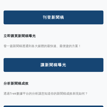
刊登新聞稿
立即購買新聞稿曝光
發一篇新聞稿透通到各大媒體的最快速、最便捷的方案！
讓新聞稿曝光
分析新聞稿成效
透過Trek數據平台的分析讓您知道你的新聞稿成效表現如何？