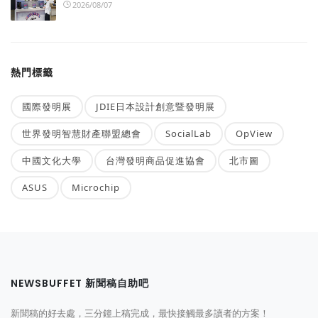
2026/08/07
熱門標籤
國際發明展
JDIE日本設計創意暨發明展
世界發明智慧財產聯盟總會
SocialLab
OpView
中國文化大學
台灣發明商品促進協會
北市圖
ASUS
Microchip
NEWSBUFFET 新聞稿自助吧
新聞稿的好去處，三分鐘上稿完成，最快接觸最多讀者的方案！