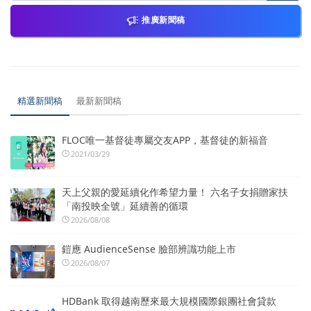
推廣新聞稿
精選新聞稿
最新新聞稿
FLOC唯一基督徒專屬交友APP，基督徒的新福音
2021/03/29
天上父親的愛延續化作希望力量！ 六名子女捐贈家扶
「南投映全號」延續善的循環
2026/08/08
鎧應 AudienceSense 臉部辨識功能上市
2026/08/07
HDBank 取得越南歷來最大規模國際銀團社會貸款