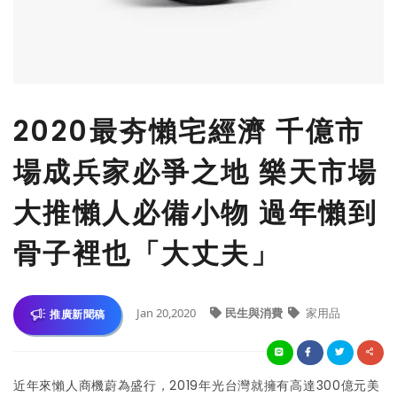
2020最夯懶宅經濟 千億市
場成兵家必爭之地 樂天市場
大推懶人必備小物 過年懶到
骨子裡也「大丈夫」
Jan 20,2020
民生與消費
家用品
推廣新聞稿
近年來懶人商機蔚為盛行，2019年光台灣就擁有高達300億元美