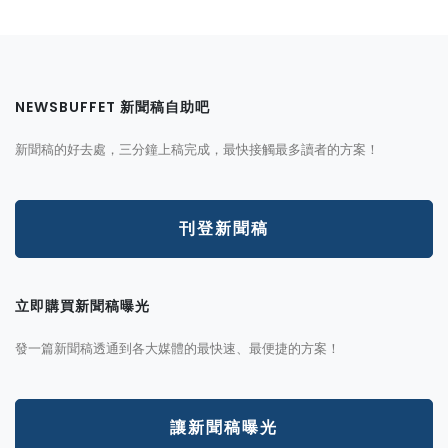
NEWSBUFFET 新聞稿自助吧
新聞稿的好去處，三分鐘上稿完成，最快接觸最多讀者的方案！
刊登新聞稿
立即購買新聞稿曝光
發一篇新聞稿透通到各大媒體的最快速、最便捷的方案！
讓新聞稿曝光