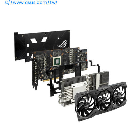
s://www.asus.com/tw/