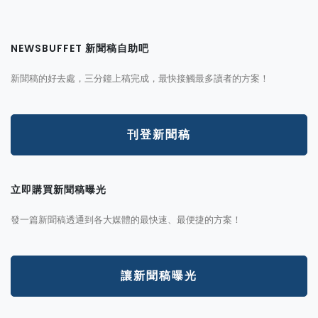
NEWSBUFFET 新聞稿自助吧
新聞稿的好去處，三分鐘上稿完成，最快接觸最多讀者的方案！
刊登新聞稿
立即購買新聞稿曝光
發一篇新聞稿透通到各大媒體的最快速、最便捷的方案！
讓新聞稿曝光