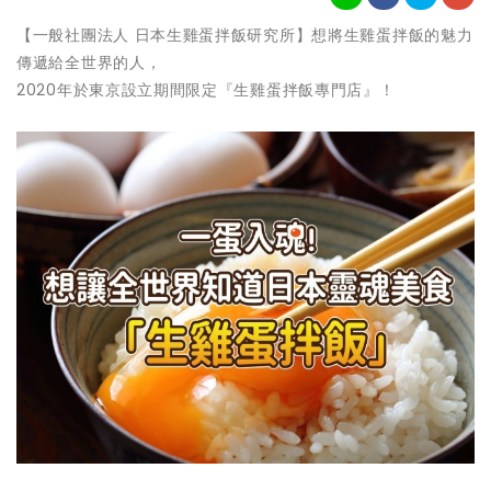
【一般社團法人 日本生雞蛋拌飯研究所】想將生雞蛋拌飯的魅力
傳遞給全世界的人，
2020年於東京設立期間限定『生雞蛋拌飯專門店』！