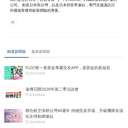
公司。 創造日本與台灣，以及日本與世界連結，專門支援讓訪日
外國遊客獲得嶄新體驗的專案。
精選新聞稿
最新新聞稿
FLOC唯一基督徒專屬交友APP，基督徒的新福音
2021/03/29
遠傳召開2026年第二季法說會
2026/08/06
聯合航空深耕台灣40週年 持續投資市場、升級機隊並強
化全球航網連結
2026/08/06