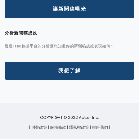
讓新聞稿曝光
分析新聞稿成效
透過Trek數據平台的分析讓您知道你的新聞稿成效表現如何？
我想了解
COPYRIGHT © 2022 Aotter Inc.
| 刊登政策
| 服務條款
| 隱私權政策
| 聯絡我們
|