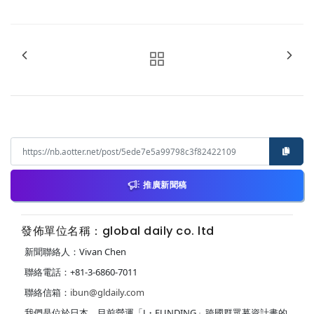
推廣新聞稿
發佈單位名稱：global daily co. ltd
新聞聯絡人：Vivan Chen
聯絡電話：+81-3-6860-7011
聯絡信箱：
ibun@gldaily.com
我們是位於日本，目前營運「J・FUNDING」跨國群眾募資計畫的