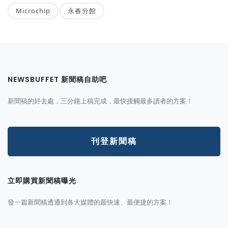
Microchip
永春分館
NEWSBUFFET 新聞稿自助吧
新聞稿的好去處，三分鐘上稿完成，最快接觸最多讀者的方案！
刊登新聞稿
立即購買新聞稿曝光
發一篇新聞稿透通到各大媒體的最快速、最便捷的方案！