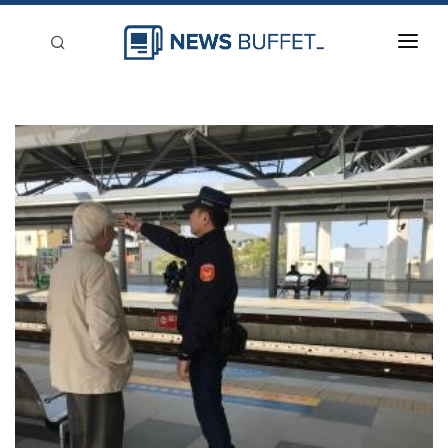
回到首頁
新聞稿分類
登入
刊登