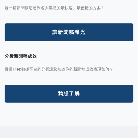
發一篇新聞稿透通到各大媒體的最快速、最便捷的方案！
讓新聞稿曝光
分析新聞稿成效
透過Trek數據平台的分析讓您知道你的新聞稿成效表現如何？
我想了解