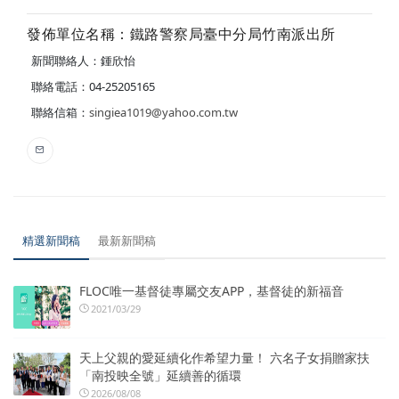
發佈單位名稱：鐵路警察局臺中分局竹南派出所
新聞聯絡人：鍾欣怡
聯絡電話：04-25205165
聯絡信箱：
singiea1019@yahoo.com.tw
精選新聞稿
最新新聞稿
FLOC唯一基督徒專屬交友APP，基督徒的新福音
2021/03/29
天上父親的愛延續化作希望力量！ 六名子女捐贈家扶
「南投映全號」延續善的循環
2026/08/08