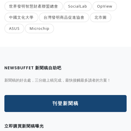
世界發明智慧財產聯盟總會
SocialLab
OpView
中國文化大學
台灣發明商品促進協會
北市圖
ASUS
Microchip
NEWSBUFFET 新聞稿自助吧
新聞稿的好去處，三分鐘上稿完成，最快接觸最多讀者的方案！
刊登新聞稿
立即購買新聞稿曝光