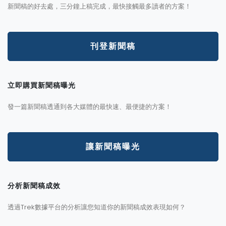
新聞稿的好去處，三分鐘上稿完成，最快接觸最多讀者的方案！
刊登新聞稿
立即購買新聞稿曝光
發一篇新聞稿透通到各大媒體的最快速、最便捷的方案！
讓新聞稿曝光
分析新聞稿成效
透過Trek數據平台的分析讓您知道你的新聞稿成效表現如何？