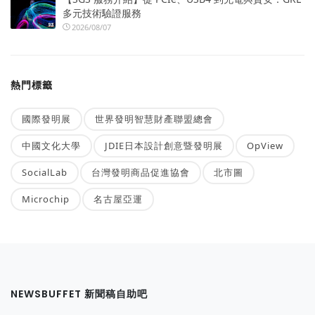
多元技術驗證服務
2026/08/07
熱門標籤
國際發明展
世界發明智慧財產聯盟總會
中國文化大學
JDIE日本設計創意暨發明展
OpView
SocialLab
台灣發明商品促進協會
北市圖
Microchip
名古屋亞運
NEWSBUFFET 新聞稿自助吧