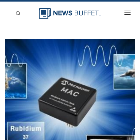
回到首頁
新聞稿分類
登入
刊登