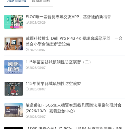
精選新聞稿
最新新聞稿
FLOC唯一基督徒專屬交友APP，基督徒的新福音
2021/03/29
戴爾科技推出 Dell Pro P 43 4K 視訊會議顯示器 一台
整合小型會議室所需設備
2026/08/07
115年苗栗縣城鎮韌性防空演習（二）
2026/08/07
115年苗栗縣城鎮韌性防空演習
2026/08/07
敬邀參加 - SGS無人機暨智慧載具國際法規趨勢研討會
(2026/10/01.嘉義亞創中心)
2026/08/07
【SGS 服務介紹】從 PCIe、USB4 到充電與資安：GRL