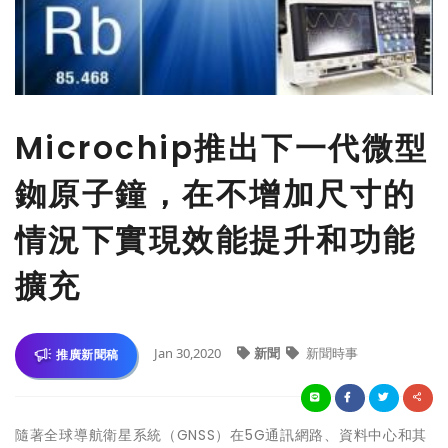
Microchip推出下一代微型
銣原子鐘，在不增加尺寸的
情況下實現效能提升和功能
擴充
Jan 30,2020
新聞
新聞時事
推廣新聞稿
隨著全球導航衛星系統（GNSS）在5G通訊網路、資料中心和其