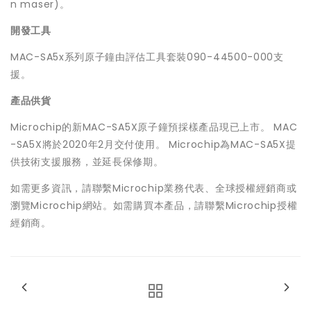
n maser)。
開發工具
MAC-SA5x系列原子鐘由評估工具套裝090-44500-000支
援。
產品供貨
Microchip的新MAC-SA5X原子鐘預採樣產品現已上市。 MAC
-SA5X將於2020年2月交付使用。 Microchip為MAC-SA5X提
供技術支援服務，並延長保修期。
如需更多資訊，請聯繫Microchip業務代表、全球授權經銷商或
瀏覽Microchip網站。如需購買本產品，請聯繫Microchip授權
經銷商。