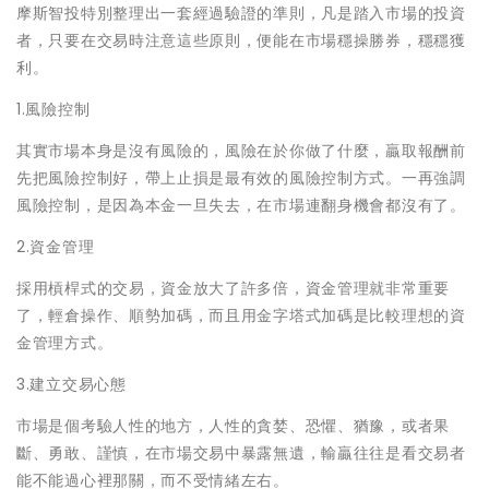
摩斯智投特別整理出一套經過驗證的準則，凡是踏入市場的投資
者，只要在交易時注意這些原則，便能在市場穩操勝券，穩穩獲
利。
1.風險控制
其實市場本身是沒有風險的，風險在於你做了什麼，贏取報酬前
先把風險控制好，帶上止損是最有效的風險控制方式。一再強調
風險控制，是因為本金一旦失去，在市場連翻身機會都沒有了。
2.資金管理
採用槓桿式的交易，資金放大了許多倍，資金管理就非常重要
了，輕倉操作、順勢加碼，而且用金字塔式加碼是比較理想的資
金管理方式。
3.建立交易心態
市場是個考驗人性的地方，人性的貪婪、恐懼、猶豫，或者果
斷、勇敢、謹慎，在市場交易中暴露無遺，輸贏往往是看交易者
能不能過心裡那關，而不受情緒左右。