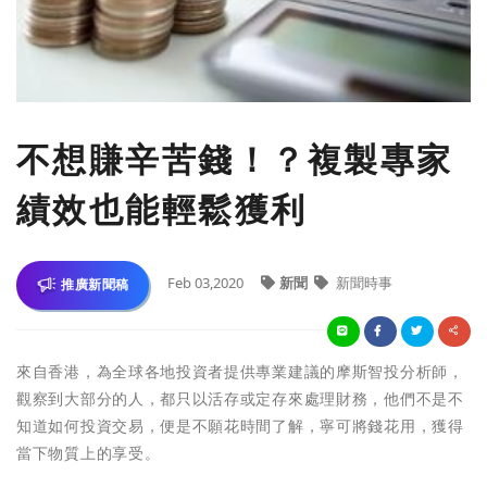
不想賺辛苦錢！？複製專家
績效也能輕鬆獲利
Feb 03,2020
新聞
新聞時事
推廣新聞稿
來自香港，為全球各地投資者提供專業建議的摩斯智投分析師，
觀察到大部分的人，都只以活存或定存來處理財務，他們不是不
知道如何投資交易，便是不願花時間了解，寧可將錢花用，獲得
當下物質上的享受。