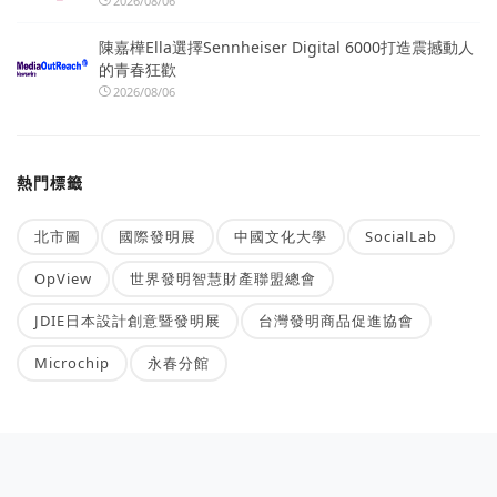
2026/08/06
陳嘉樺Ella選擇Sennheiser Digital 6000打造震撼動人
的青春狂歡
2026/08/06
熱門標籤
北市圖
國際發明展
中國文化大學
SocialLab
OpView
世界發明智慧財產聯盟總會
JDIE日本設計創意暨發明展
台灣發明商品促進協會
Microchip
永春分館