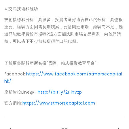
4.交易技術和經驗
技術指標和分析工具很多，投資者選好適合自己的分析工具也很
重要。經驗方面則需長期積累，要是剛進市場、經驗尚不足，難
道只能繳學費給市場嗎?這方面能找到市場交易專家，向他們請
益，可以省下不少無知所須付出的代價。
了解更多關於摩斯智投"國際一站式投資教育平台":
facebook:
https://www.facebook.com/stmorsecapital
hk/
摩斯智投Line@ :
http://bit.ly/2Hlnvzp
官方網站:
https://www.stmorsecapital.com