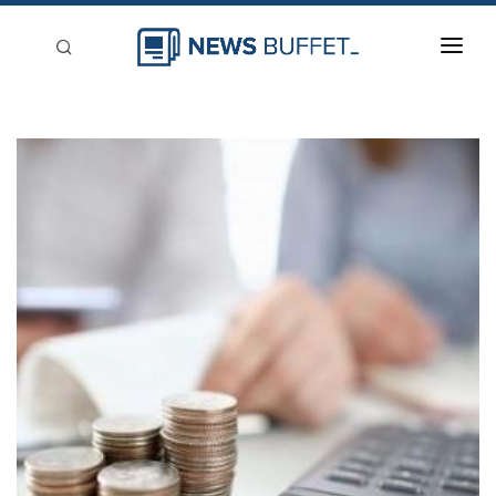
回到首頁
新聞稿分類
登入
刊登