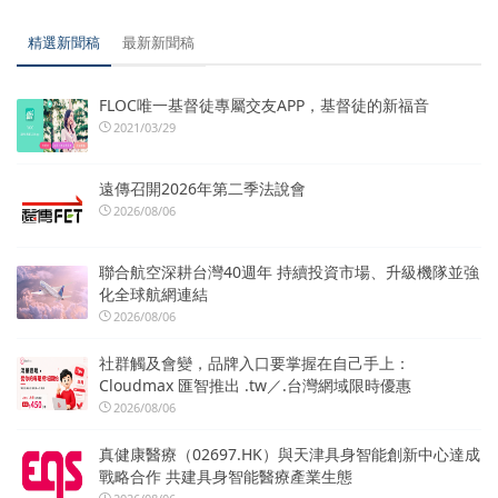
精選新聞稿
最新新聞稿
FLOC唯一基督徒專屬交友APP，基督徒的新福音
2021/03/29
遠傳召開2026年第二季法說會
2026/08/06
聯合航空深耕台灣40週年 持續投資市場、升級機隊並強
化全球航網連結
2026/08/06
社群觸及會變，品牌入口要掌握在自己手上：
Cloudmax 匯智推出 .tw／.台灣網域限時優惠
2026/08/06
真健康醫療（02697.HK）與天津具身智能創新中心達成
戰略合作 共建具身智能醫療產業生態