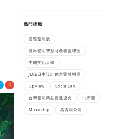
熱門標籤
國際發明展
世界發明智慧財產聯盟總會
中國文化大學
JDIE日本設計創意暨發明展
OpView
SocialLab
台灣發明商品促進協會
北市圖
Microchip
名古屋亞運