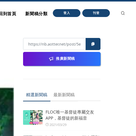
回到首頁
新聞稿分類
登入
刊登
推廣新聞稿
精選新聞稿
最新新聞稿
FLOC唯一基督徒專屬交友
APP，基督徒的新福音
2021/03/29