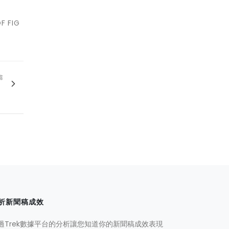
 FIG
篇
！
析新聞稿成效
過Trek數據平台的分析讓您知道你的新聞稿成效表現