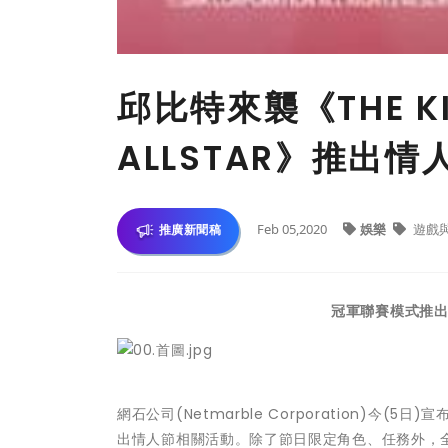
​邱比特來襲《THE KIN
ALLSTAR》推出
Feb 05,2020
娛樂
遊戲
推廣新聞稿
冠軍聯賽模式推
網石公司(Netmarble Corporation)今(5
出情人節相關活動。除了節日限定角色、
任務外，