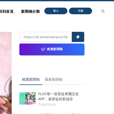
回到首頁
新聞稿分類
登入
刊登
推廣新聞稿
精選新聞稿
最新新聞稿
FLOC唯一基督徒專屬交友
APP，基督徒的新福音
2021/03/29