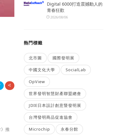
Digital 6000打造震撼動人的
青春狂歡
2026/08/06
熱門標籤
北市圖
國際發明展
中國文化大學
SocialLab
OpView
世界發明智慧財產聯盟總會
JDIE日本設計創意暨發明展
台灣發明商品促進協會
Microchip
永春分館
AR》推