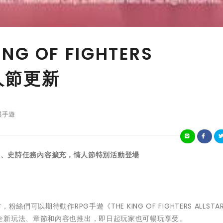
G OF FIGHTERS
情人節更新
與手遊
出、史詩任務內容擴充，情人節特別活動登場
日)宣布，粉絲們可以期待動作R
PG手遊《THE KING OF FIGHTERS ALLST
全新玩法、章節和內容也推出，即日起玩家也可暢玩享受。