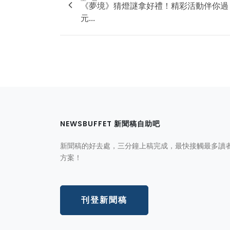
《夢境》猜燈謎拿好禮！精彩活動伴你過
元...
NEWSBUFFET 新聞稿自助吧
新聞稿的好去處，三分鐘上稿完成，最快接觸最多讀
方案！
刊登新聞稿