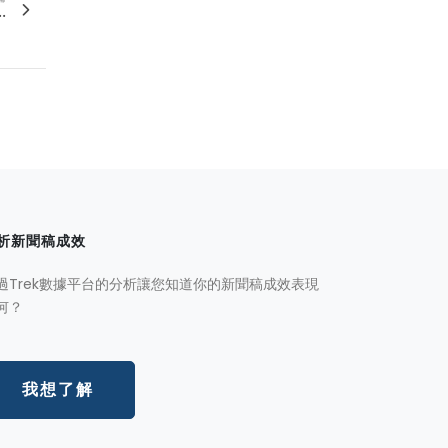
.
析新聞稿成效
過Trek數據平台的分析讓您知道你的新聞稿成效表現
何？
我想了解