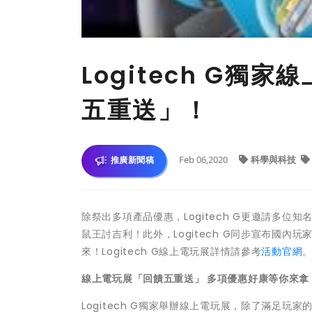
Logitech G
五重送」！
Feb 06,2020
科學與科技
推廣新聞稿
除祭出多項產品優惠，Logitech G更邀請多位知
鼠王討吉利！此外，Logitech G同步宣布國內
來！Logitech G線上電玩展詳情請參考
活動官網
線上電玩展「回饋五重送」 多項優惠好康等你來拿
Logitech G獨家舉辦線上電玩展，除了滿足