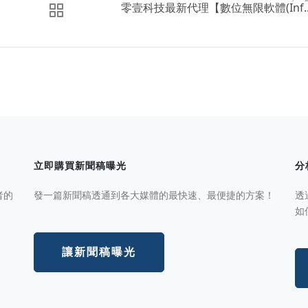
零壹科技最新代理【數位無限軟體(Inf..
立即購買新聞稿曝光
分
者的
發一篇新聞稿透通到各大媒體的最快速、最便捷的方案！
透
如
讓新聞稿曝光