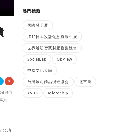
熱門標籤
國際發明展
饋
JDIE日本設計創意暨發明展
世界發明智慧財產聯盟總會
SocialLab
OpView
中國文化大學
台灣發明商品促進協會
北市圖
為粉絲向
ASUS
Microchip
年到
全台消