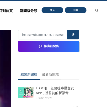
回到首頁
新聞稿分類
登入
刊登
推廣新聞稿
精選新聞稿
最新新聞稿
FLOC唯一基督徒專屬交友
APP，基督徒的新福音
2021/03/29