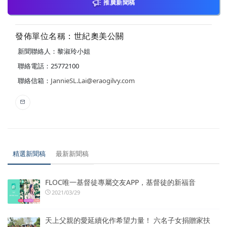
推廣新聞稿
發佈單位名稱：世紀奧美公關
新聞聯絡人：黎淑玲小姐
聯絡電話：25772100
聯絡信箱：
JannieSL.Lai@eraogilvy.com
精選新聞稿
最新新聞稿
FLOC唯一基督徒專屬交友APP，基督徒的新福音
2021/03/29
天上父親的愛延續化作希望力量！ 六名子女捐贈家扶