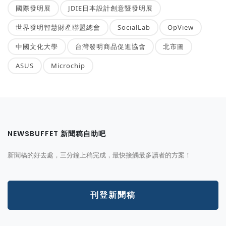
國際發明展
JDIE日本設計創意暨發明展
世界發明智慧財產聯盟總會
SocialLab
OpView
中國文化大學
台灣發明商品促進協會
北市圖
ASUS
Microchip
NEWSBUFFET 新聞稿自助吧
新聞稿的好去處，三分鐘上稿完成，最快接觸最多讀者的方案！
刊登新聞稿