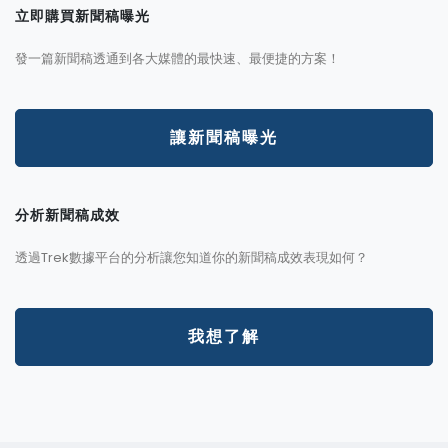
立即購買新聞稿曝光
發一篇新聞稿透通到各大媒體的最快速、最便捷的方案！
讓新聞稿曝光
分析新聞稿成效
透過Trek數據平台的分析讓您知道你的新聞稿成效表現如何？
我想了解