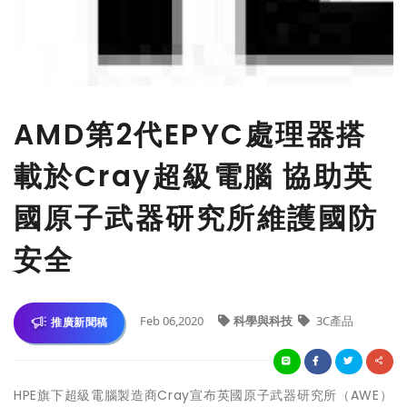
AMD第2代EPYC處理器搭
載於Cray超級電腦 協助英
國原子武器研究所維護國防
安全
Feb 06,2020
科學與科技
3C產品
推廣新聞稿
HPE旗下超級電腦製造商Cray宣布英國原子武器研究所（AWE）