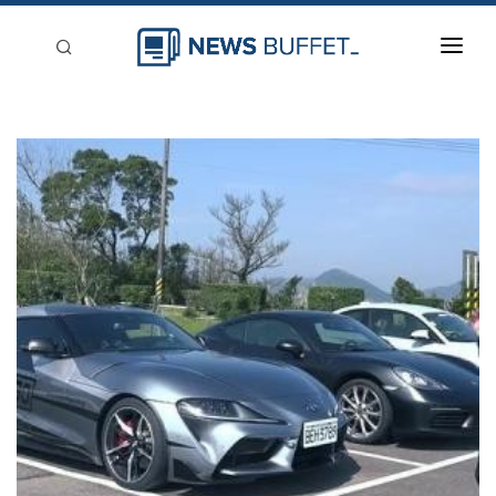
回到首頁
新聞稿分類
登入
刊登