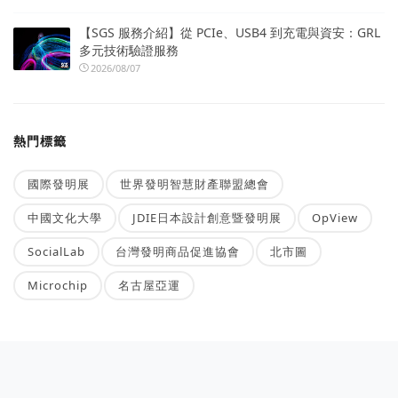
【SGS 服務介紹】從 PCIe、USB4 到充電與資安：GRL
多元技術驗證服務
2026/08/07
熱門標籤
國際發明展
世界發明智慧財產聯盟總會
中國文化大學
JDIE日本設計創意暨發明展
OpView
SocialLab
台灣發明商品促進協會
北市圖
Microchip
名古屋亞運