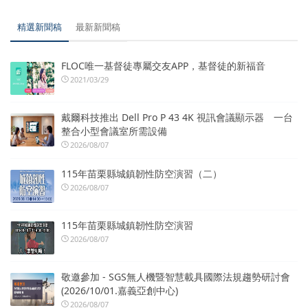
精選新聞稿
最新新聞稿
FLOC唯一基督徒專屬交友APP，基督徒的新福音
2021/03/29
戴爾科技推出 Dell Pro P 43 4K 視訊會議顯示器 一台
整合小型會議室所需設備
2026/08/07
115年苗栗縣城鎮韌性防空演習（二）
2026/08/07
115年苗栗縣城鎮韌性防空演習
2026/08/07
敬邀參加 - SGS無人機暨智慧載具國際法規趨勢研討會
(2026/10/01.嘉義亞創中心)
2026/08/07