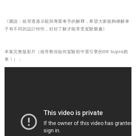
《圖說：統哥透過示範與專業車手的解釋，希望大家能夠瞭解車
子有不同的設計特性，好好了解才能享受駕駛樂趣》
本集完整版影片（統哥教你如何駕駛前中置引擎的GR Supra跑
車！）：