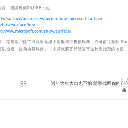
正式開賣，建議售價36,088元起。
-tw/surface/business/where-to-buy-microsoft-surface
/zh-tw/surface/buy
s://www.microsoft.com/zh-tw/surface/
，零售客戶除了可以透過線上客服尋求售後服務，亦可前往微軟 Surf
可以透過「提前換貨服務」，由微軟將替代裝置寄送到您指定的地點
下一
過年大魚大肉也不怕 體雕找回你的自
曲..