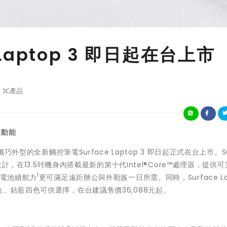
 Laptop 3 即日起在台上市
3C產品
佳動能
巧外型的全新觸控筆電Surface Laptop 3 即日起正式在台上市。Su
設計，在13.5吋機身內搭載最新的第十代Intel®Core™處理器，提供
1
的電池續航力
更可滿足遠距辦公與外勤族一日所需。同時，Surface La
、鈷藍四色可供選擇，在台建議售價36,088元起。