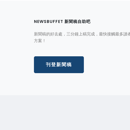
NEWSBUFFET 新聞稿自助吧
新聞稿的好去處，三分鐘上稿完成，最快接觸最多讀
方案！
刊登新聞稿