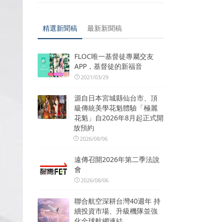
精選新聞稿
最新新聞稿
FLOC唯一基督徒專屬交友
APP，基督徒的新福音
2021/03/29
源自日本宮城縣仙台市、頂
級傳統美學花魁體驗「極麗
花魁」自2026年8月起正式開
放預約
2026/08/06
遠傳召開2026年第二季法說
會
2026/08/06
聯合航空深耕台灣40週年 持
續投資市場、升級機隊並強
化全球航網連結