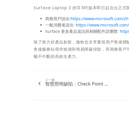
Surface Laptop 3 的13.5吋版本即日起在台
商務用戶請洽:
https://www.microsoft.com/zh
一般消費者請洽:
https://www.microsoft.com
Surface 更多產品資訊與相關配件請瀏覽:
http
除了致力於產品創新，微軟也非常重視用戶售後體驗
售後服務站尋求檢測與簡易障礙排除，而商務客戶
暢不中斷的高效生產力。
上一篇
智慧照明缺陷：Check Point ...