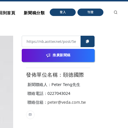
回到首頁
新聞稿分類
登入
刊登
推廣新聞稿
發佈單位名稱：頤德國際
新聞聯絡人：Peter Teng先生
聯絡電話：0227043024
聯絡信箱：
peter@veda.com.tw