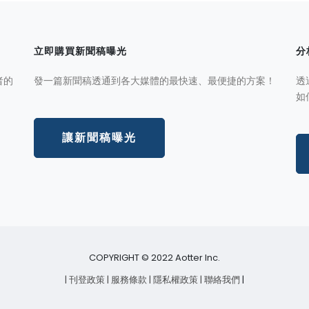
立即購買新聞稿曝光
分
者的
發一篇新聞稿透通到各大媒體的最快速、最便捷的方案！
透
如
讓新聞稿曝光
COPYRIGHT © 2022 Aotter Inc.
| 刊登政策
| 服務條款
| 隱私權政策
| 聯絡我們
|