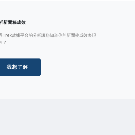
析新聞稿成效
過Trek數據平台的分析讓您知道你的新聞稿成效表現
何？
我想了解