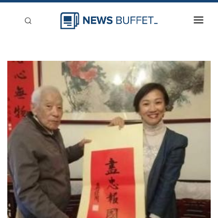
回到首頁
新聞稿分類
登入
刊登