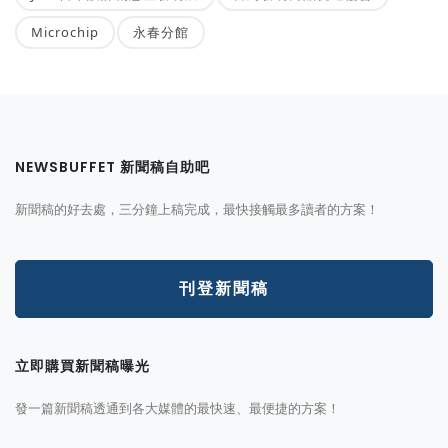
Microchip
永春分館
NEWSBUFFET 新聞稿自助吧
新聞稿的好去處，三分鐘上稿完成，最快接觸最多讀者的方案！
刊登新聞稿
立即購買新聞稿曝光
發一篇新聞稿透通到各大媒體的最快速、最便捷的方案！