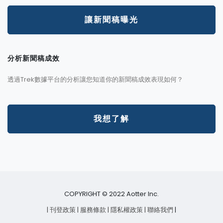
讓新聞稿曝光
分析新聞稿成效
透過Trek數據平台的分析讓您知道你的新聞稿成效表現如何？
我想了解
COPYRIGHT © 2022 Aotter Inc.
| 刊登政策
| 服務條款
| 隱私權政策
| 聯絡我們
|