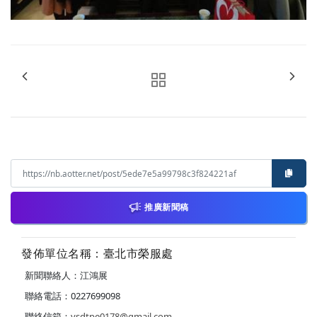
推廣新聞稿
發佈單位名稱：臺北市榮服處
新聞聯絡人：江鴻展
聯絡電話：0227699098
聯絡信箱：
vsdtpe0178@gmail.com