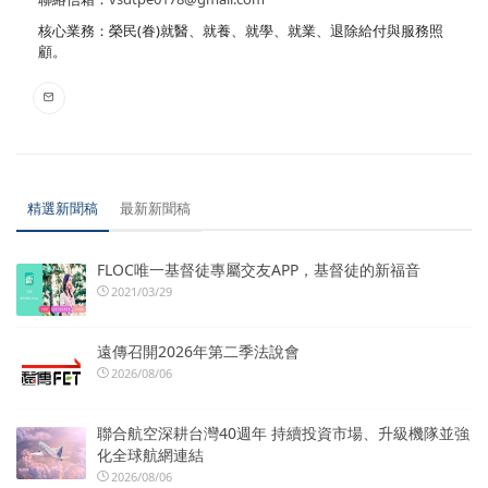
核心業務：榮民(眷)就醫、就養、就學、就業、退除給付與服務照
顧。
精選新聞稿
最新新聞稿
FLOC唯一基督徒專屬交友APP，基督徒的新福音
2021/03/29
遠傳召開2026年第二季法說會
2026/08/06
聯合航空深耕台灣40週年 持續投資市場、升級機隊並強
化全球航網連結
2026/08/06