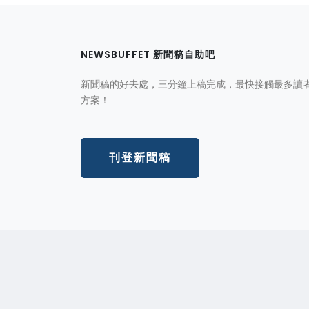
NEWSBUFFET 新聞稿自助吧
新聞稿的好去處，三分鐘上稿完成，最快接觸最多讀
方案！
刊登新聞稿