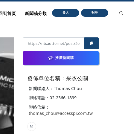
回到首頁
新聞稿分類
登入
刊登
推廣新聞稿
發佈單位名稱：采杰公關
新聞聯絡人：Thomas Chou
聯絡電話：02-2366-1899
聯絡信箱：
thomas_chou@accesspr.com.tw