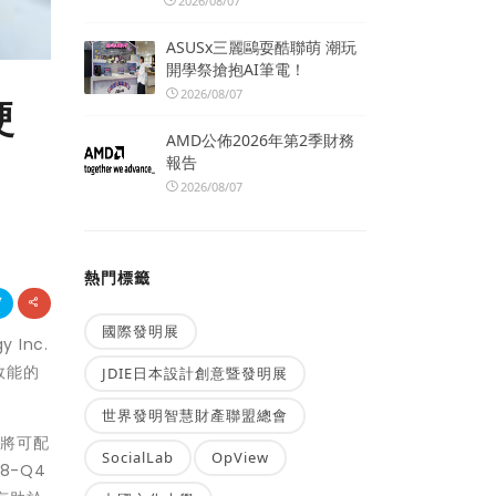
2026/08/07
ASUSx三麗鷗耍酷聯萌 潮玩
開學祭搶抱AI筆電！
2026/08/07
硬
AMD公佈2026年第2季財務
報告
2026/08/07
熱門標籤
國際發明展
Inc.
效能的
JDIE日本設計創意暨發明展
世界發明智慧財產聯盟總會
過將可配
SocialLab
OpView
-Q4