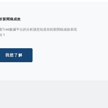
析新聞稿成效
過Trek數據平台的分析讓您知道你的新聞稿成效表現
何？
我想了解