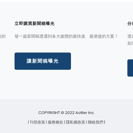
立即購買新聞稿曝光
分
者的
發一篇新聞稿透通到各大媒體的最快速、最便捷的方案！
透
如
讓新聞稿曝光
COPYRIGHT © 2022 Aotter Inc.
| 刊登政策
| 服務條款
| 隱私權政策
| 聯絡我們
|