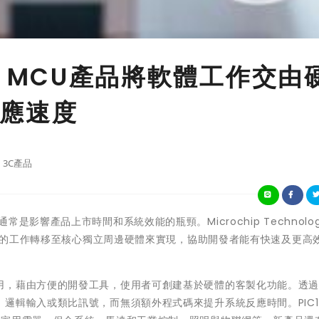
PIC MCU產品將軟體工作交由
應速度
3C產品
響產品上市時間和系統效能的瓶頸。Microchip Technology 
的工作轉移至核心獨立周邊硬體來實現，協助開發者能有快速及更高
用，藉由方便的開發工具，使用者可創建基於硬體的客製化功能。透
邏輯輸入或類比訊號，而無須額外程式碼來提升系統反應時間。PIC18