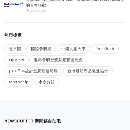
的青春狂歡
2026/08/06
熱門標籤
北市圖
國際發明展
中國文化大學
SocialLab
OpView
世界發明智慧財產聯盟總會
JDIE日本設計創意暨發明展
台灣發明商品促進協會
Microchip
永春分館
NEWSBUFFET 新聞稿自助吧