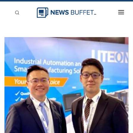
回到首頁
新聞稿分類
登入
刊登