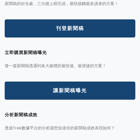
新聞稿的好去處，三分鐘上稿完成，最快接觸最多讀者的方案！
刊登新聞稿
立即購買新聞稿曝光
發一篇新聞稿透通到各大媒體的最快速、最便捷的方案！
讓新聞稿曝光
分析新聞稿成效
透過Trek數據平台的分析讓您知道你的新聞稿成效表現如何？