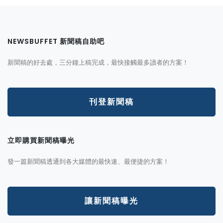
NEWSBUFFET 新聞稿自助吧
新聞稿的好去處，三分鐘上稿完成，最快接觸最多讀者的方案！
刊登新聞稿
立即購買新聞稿曝光
發一篇新聞稿透通到各大媒體的最快速、最便捷的方案！
讓新聞稿曝光