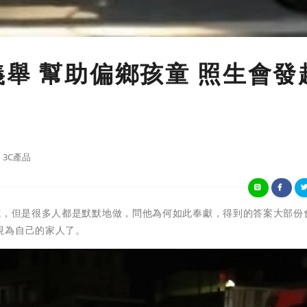
義舉 幫助偏鄉孩童 照生會發
3C產品
式，但是很多人都是默默地做，問他為何如此奉獻，得到的答案大部份
視為自己的家人了。