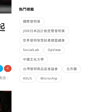
熱門標籤
國際發明展
起
JDIE日本設計創意暨發明展
世界發明智慧財產聯盟總會
SocialLab
OpView
中國文化大學
台灣發明商品促進協會
北市圖
會說：
ASUS
Microchip