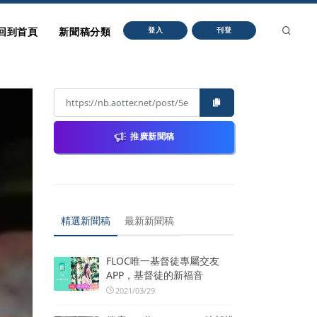
回到首頁
新聞稿分類
登入
刊登
推廣新聞稿
精選新聞稿
最新新聞稿
FLOC唯一基督徒專屬交友
APP，基督徒的新福音
2021/03/29