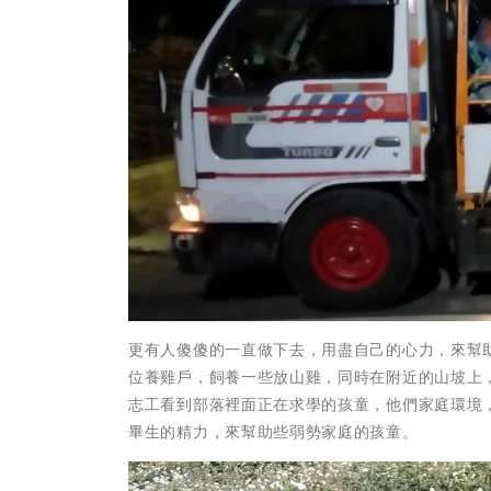
更有人傻傻的一直做下去，用盡自己的心力，來幫
位養雞戶，飼養一些放山雞，同時在附近的山坡上
志工看到部落裡面正在求學的孩童，他們家庭環境
畢生的精力，來幫助些弱勢家庭的孩童。