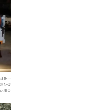
本身是一
是這位傻
因此用盡