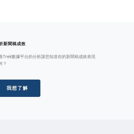
析新聞稿成效
過Trek數據平台的分析讓您知道你的新聞稿成效表現
何？
我想了解