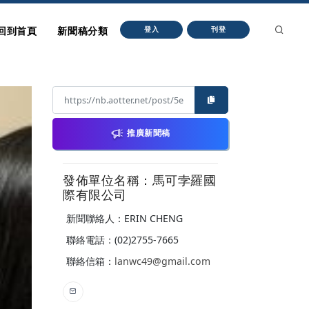
回到首頁
新聞稿分類
登入
刊登
推廣新聞稿
發佈單位名稱：馬可孛羅國
際有限公司
新聞聯絡人：ERIN CHENG
聯絡電話：(02)2755-7665
聯絡信箱：
lanwc49@gmail.com