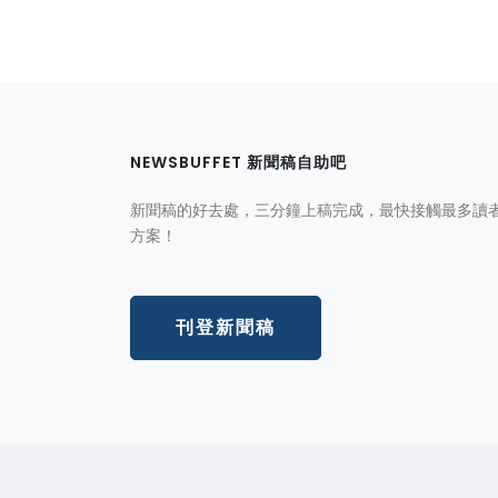
NEWSBUFFET 新聞稿自助吧
新聞稿的好去處，三分鐘上稿完成，最快接觸最多讀
方案！
刊登新聞稿