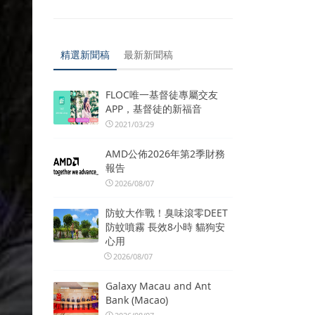
精選新聞稿
最新新聞稿
FLOC唯一基督徒專屬交友
APP，基督徒的新福音
2021/03/29
AMD公佈2026年第2季財務
報告
2026/08/07
防蚊大作戰！臭味滾零DEET
防蚊噴霧 長效8小時 貓狗安
心用
2026/08/07
Galaxy Macau and Ant
Bank (Macao)