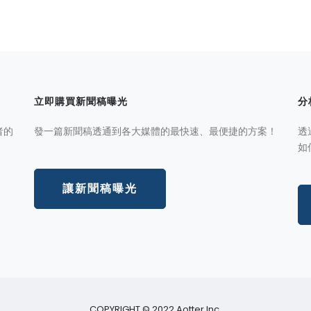
立即購買新聞稿曝光
分
者的
發一篇新聞稿透通到各大媒體的最快速、最便捷的方案！
透
如
讓新聞稿曝光
COPYRIGHT © 2022 Aotter Inc.