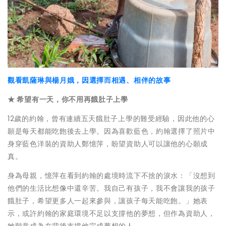
觀看凱薩琳與楊月娥，因選擇而相遇、相伴的故事
★ 希望有一天，你不用再餓肚子上學
12歲的約翰，曾有連續五天餓肚子上學的難受經驗，因此他的心
願是每天都能吃飽後去上學。因為喜歡藍色，約翰選擇了照片中
身穿藍色洋裝的資助人鄭憶萍，盼望資助人可以讓他的心願成
真。
身為母親，憶萍在看到約翰的處境時流下不捨的淚水：「沒想到
他們的生活比想像中還辛苦。我自己有孩子，我不會讓我的孩子
餓肚子，希望更多人一起來參與，讓孩子每天能吃飽。」她表
示，或許約翰的家庭環境不足以支撐他的夢想，但作為資助人，