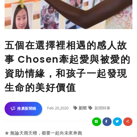
五個在選擇裡相遇的感人故
事 Chosen牽起愛與被愛的
資助情緣，和孩子一起發現
生命的美好價值
Feb 20,2020
新聞
新聞時事
推廣新聞稿
★ 無論天雨天晴，都要一起向未來奔跑