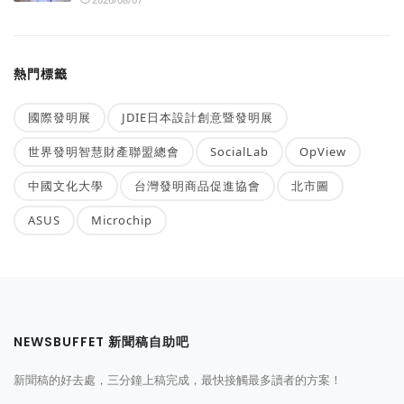
熱門標籤
國際發明展
JDIE日本設計創意暨發明展
世界發明智慧財產聯盟總會
SocialLab
OpView
中國文化大學
台灣發明商品促進協會
北市圖
ASUS
Microchip
NEWSBUFFET 新聞稿自助吧
新聞稿的好去處，三分鐘上稿完成，最快接觸最多讀者的方案！