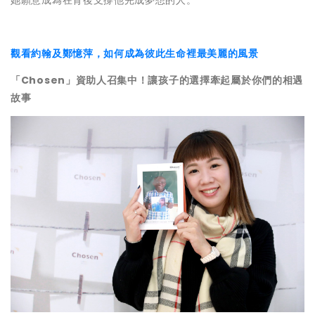
她願意成為在背後支撐他完成夢想的人。
觀看約翰及鄭憶萍，如何成為彼此生命裡最美麗的風景
「Chosen」資助人召集中！讓孩子的選擇牽起屬於你們的相遇
故事