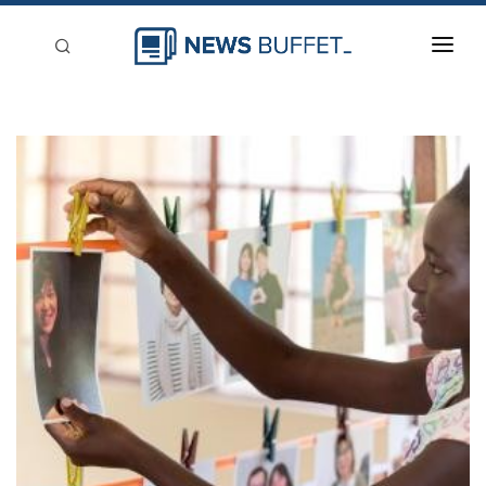
回到首頁
新聞稿分類
登入
刊登