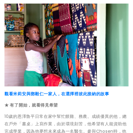
觀看米莉安與鄧毅仁一家人，在選擇裡彼此接納的故事
★ 有了開始，就看得見希望
10歲的恩澤魯平日常在家中幫忙餵雞、務農。成績優異的他，總
在戶外「書桌」上寫作業，由於環境刻苦，他希望有人能資助他
完成學業，因為他夢想未來成為一名醫生。參與Chosen時，他