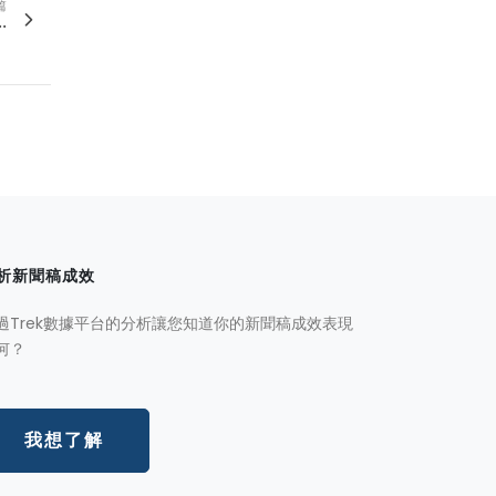
篇
.
析新聞稿成效
過Trek數據平台的分析讓您知道你的新聞稿成效表現
何？
我想了解