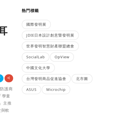
熱門標籤
國際發明展
耳
JDIE日本設計創意暨發明展
世界發明智慧財產聯盟總會
SocialLab
OpView
中國文化大學
台灣發明商品促進協會
北市圖
等防護商
ASUS
Microchip
「學童
」主推
錠與軟