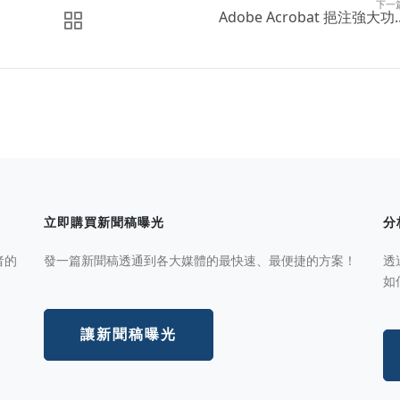
下一
Adobe Acrobat 挹注強大功..
立即購買新聞稿曝光
分
者的
發一篇新聞稿透通到各大媒體的最快速、最便捷的方案！
透
如
讓新聞稿曝光