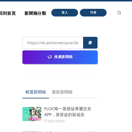
回到首頁
新聞稿分類
登入
刊登
推廣新聞稿
精選新聞稿
最新新聞稿
FLOC唯一基督徒專屬交友
APP，基督徒的新福音
2021/03/29