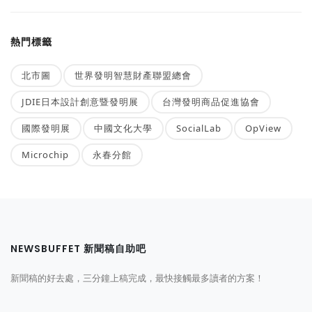
熱門標籤
北市圖
世界發明智慧財產聯盟總會
JDIE日本設計創意暨發明展
台灣發明商品促進協會
國際發明展
中國文化大學
SocialLab
OpView
Microchip
永春分館
NEWSBUFFET 新聞稿自助吧
新聞稿的好去處，三分鐘上稿完成，最快接觸最多讀者的方案！