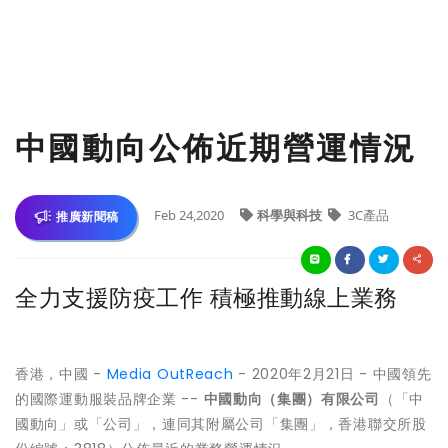
中國動向公佈近期營運情況
Feb 24,2020
科學與科技
3C產品
推廣新聞稿
全力支援防疫工作 積極推動線上業務
香港，中國 -
Media OutReach
- 2020年2月21日 - 中國領先
的國際運動服裝品牌企業 --
中國動向（集團）有限公司
（「中
國動向」或「公司」，連同其附屬公司「集團」，香港聯交所股