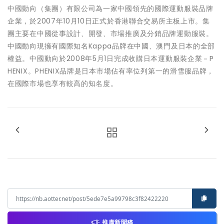
中國動向（集團）有限公司為一家中國領先的國際運動服裝品牌
企業，於2007年10月10日正式於香港聯合交易所主板上市。集
團主要在中國從事設計、開發、市場推廣及分銷品牌運動服裝。
中國動向現擁有國際知名Kappa品牌在中國、澳門及日本的全部
權益。中國動向於2008年5月1日完成收購日本運動服裝企業－P
HENIX。PHENIX品牌是日本市場佔有率位列第一的滑雪服品牌，
在國際市場也享有較高的知名度。
推廣新聞稿