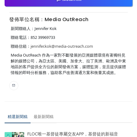
發佈單位名稱：Media OutReach
新聞聯絡人：Jennifer Kok
聯絡電話：852 39969733
聯絡信箱：
jennifer.kok@media-outreach.com
Media OutReach 作為一家對不斷發展的亞洲媒體環境有著獨特見
解的媒體公司，為亞太區、美國、加拿大、拉丁美洲、歐洲及中東
地區的客戶提供全方位的新聞發佈方案，媒體監測，並且提供媒體
情報的即時分析服務，協助客戶改善溝通方案和衡量其成效。
精選新聞稿
最新新聞稿
FLOC唯一基督徒專屬交友APP，基督徒的新福音