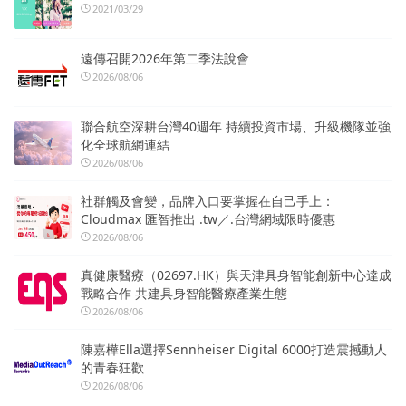
2021/03/29
遠傳召開2026年第二季法說會
2026/08/06
聯合航空深耕台灣40週年 持續投資市場、升級機隊並強
化全球航網連結
2026/08/06
社群觸及會變，品牌入口要掌握在自己手上：
Cloudmax 匯智推出 .tw／.台灣網域限時優惠
2026/08/06
真健康醫療（02697.HK）與天津具身智能創新中心達成
戰略合作 共建具身智能醫療產業生態
2026/08/06
陳嘉樺Ella選擇Sennheiser Digital 6000打造震撼動人
的青春狂歡
2026/08/06