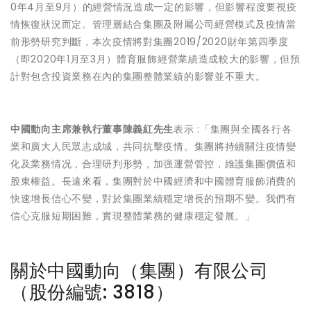
0年4月至9月）的經營情況造成一定的影響，但影響程度要視疫
情恢復狀況而定。管理層結合集團及附屬公司經營模式及疫情當
前形勢研究判斷，本次疫情將對集團2019/2020財年第四季度
（即2020年1月至3月）體育服飾經營業績造成較大的影響，但預
計對包含投資業務在內的集團整體業績的影響並不重大。
中國動向主席兼執行董事陳義紅先生
表示 :「集團與全國各行各
業和廣大人民眾志成城，共同抗擊疫情。集團將持續關注疫情變
化及業務情况，合理研判形勢，加强運營管控，維護集團價值和
股東權益。長遠來看，集團對於中國經濟和中國體育服飾消費的
快速增長信心不變，對於集團業績穩定增長的預期不變。我們有
信心克服短期困難，實現整體業務的健康穩定發展。」
關於中國動向（集團）有限公司
（股份編號: 3818）