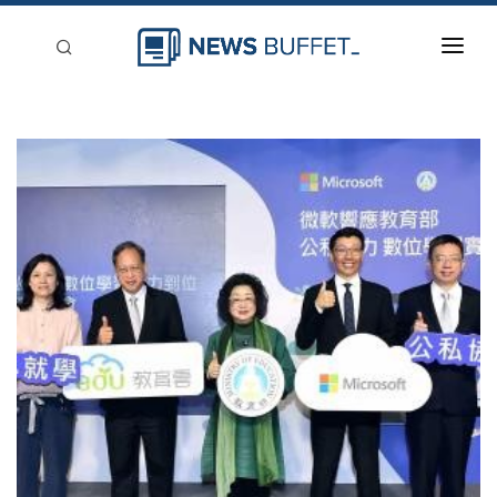
回到首頁
新聞稿分類
登入
刊登