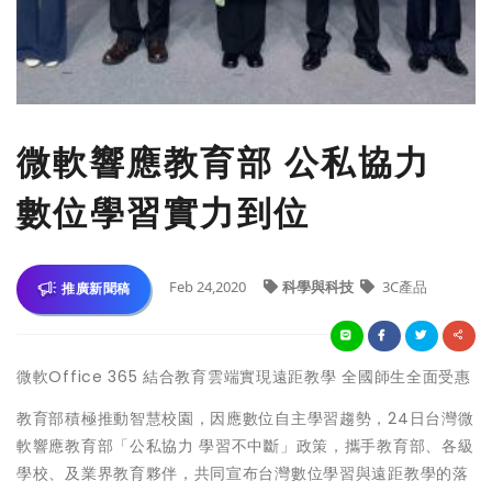
微軟響應教育部 公私協力
數位學習實力到位
Feb 24,2020
科學與科技
3C產品
推廣新聞稿
微軟Office 365 結合教育雲端實現遠距教學 全國師生全面受惠
教育部積極推動智慧校園，因應數位自主學習趨勢，24日台灣微
軟響應教育部「公私協力 學習不中斷」政策，攜手教育部、各級
學校、及業界教育夥伴，共同宣布台灣數位學習與遠距教學的落