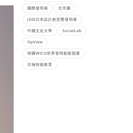
國際發明展
北市圖
JDIE日本設計創意暨發明展
中國文化大學
SocialLab
OpView
韓國WICO世界發明創新競賽
百瀚智能教育