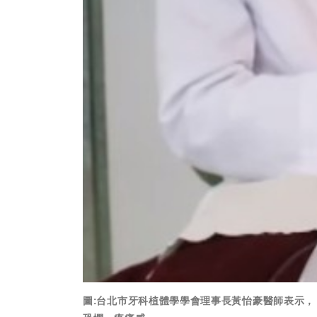
圖:台北市牙科植體學學會理事長黃怡豪醫師表示