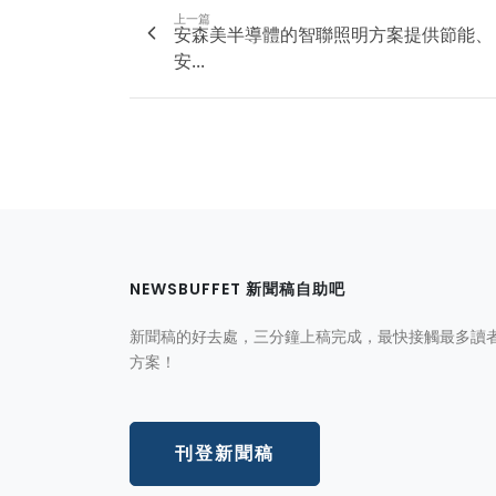
上一篇
安森美半導體的智聯照明方案提供節能、
安...
NEWSBUFFET 新聞稿自助吧
新聞稿的好去處，三分鐘上稿完成，最快接觸最多讀
方案！
刊登新聞稿