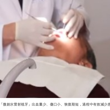
，「微創水雷射植牙」出血量少、傷口小、恢復期短，過程中有效減少