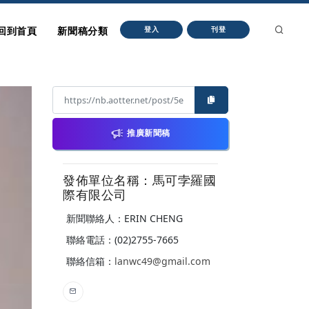
回到首頁
新聞稿分類
登入
刊登
推廣新聞稿
發佈單位名稱：馬可孛羅國
際有限公司
新聞聯絡人：ERIN CHENG
聯絡電話：(02)2755-7665
聯絡信箱：
lanwc49@gmail.com