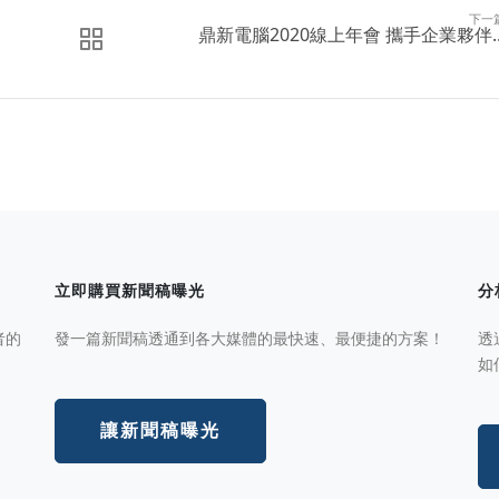
下一
鼎新電腦2020線上年會 攜手企業夥伴..
立即購買新聞稿曝光
分
者的
發一篇新聞稿透通到各大媒體的最快速、最便捷的方案！
透
如
讓新聞稿曝光