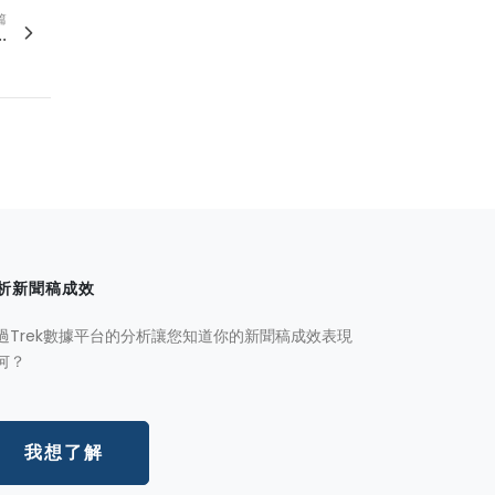
篇
.
析新聞稿成效
過Trek數據平台的分析讓您知道你的新聞稿成效表現
何？
我想了解