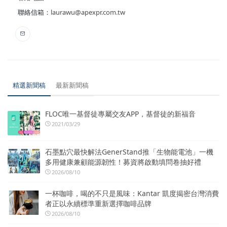
聯絡信箱：
laurawu@apexpr.com.tw
精選新聞稿
最新新聞稿
FLOC唯一基督徒專屬交友APP，基督徒的新福音
2021/03/29
石墨點穴最快解法GenerStand推「生物能電池」一機
多用健康兼顧能源韌性！募資將啟動填問卷抽好禮
2026/08/10
一杯咖啡，喝的不只是風味：Kantar 凱度揭密台灣消費
者正以永續標準重新選擇咖啡品牌
2026/08/10