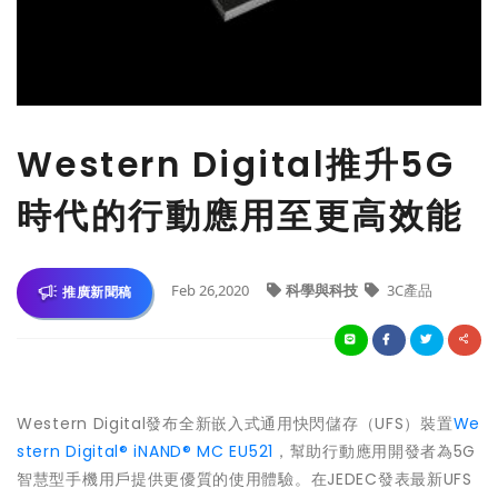
Western Digital推升5G
時代的行動應用至更高效能
Feb 26,2020
科學與科技
3C產品
推廣新聞稿
Western Digital發布全新嵌入式通用快閃儲存（UFS）裝置
We
stern Digital® iNAND® MC EU521
，幫助行動應用開發者為5G
智慧型手機用戶提供更優質的使用體驗。在JEDEC發表最新UFS