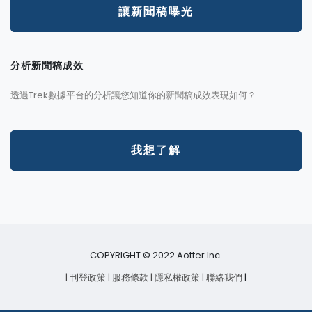
讓新聞稿曝光
分析新聞稿成效
透過Trek數據平台的分析讓您知道你的新聞稿成效表現如何？
我想了解
COPYRIGHT © 2022 Aotter Inc.
| 刊登政策
| 服務條款
| 隱私權政策
| 聯絡我們
|