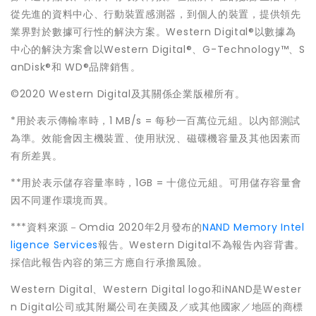
從先進的資料中心、行動裝置感測器，到個人的裝置，提供領先
業界對於數據可行性的解決方案。Western Digital®以數據為
中心的解決方案會以Western Digital®、G-Technology™、S
anDisk®和 WD®品牌銷售。
©2020 Western Digital及其關係企業版權所有。
*用於表示傳輸率時，1 MB/s = 每秒一百萬位元組。以內部測試
為準。效能會因主機裝置、使用狀況、磁碟機容量及其他因素而
有所差異。
**用於表示儲存容量率時，1GB = 十億位元組。可用儲存容量會
因不同運作環境而異。
***資料來源－Omdia 2020年2月發布的
NAND Memory Intel
ligence Services
報告。Western Digital不為報告內容背書。
採信此報告內容的第三方應自行承擔風險。
Western Digital、Western Digital logo和iNAND是Wester
n Digital公司或其附屬公司在美國及／或其他國家／地區的商標