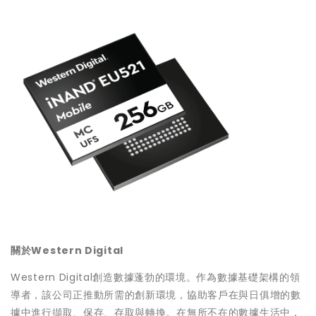
關於
Western Digital
Western Digital創造數據蓬勃的環境。作為數據基礎架構的領
導者，該公司正推動所需的創新環境，協助客戶在與日俱增的數
據中進行擷取、保存、存取與轉換。在無所不在的數據生活中，