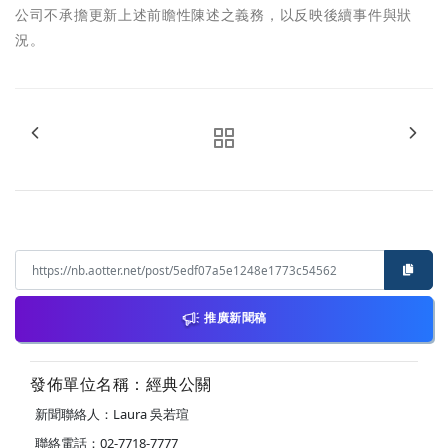
公司不承擔更新上述前瞻性陳述之義務，以反映後續事件與狀
況。
推廣新聞稿
發佈單位名稱：經典公關
新聞聯絡人：Laura 吳若瑄
聯絡電話：02-7718-7777