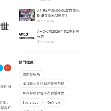
2026/08/07
ASUSx三麗鷗耍酷聯萌 潮玩
開學祭搶抱AI筆電！
2026/08/07
年世
AMD公佈2026年第2季財務
報告
2026/08/07
熱門標籤
國際發明展
JDIE日本設計創意暨發明展
Ethi
世界發明智慧財產聯盟總會
文化，
SocialLab
OpView
維繫客戶