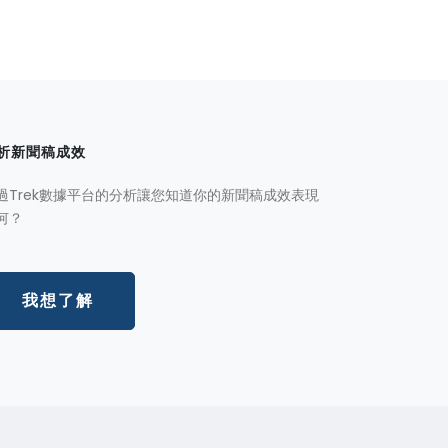
析新聞稿成效
過Trek數據平台的分析讓您知道你的新聞稿成效表現
何？
我想了解