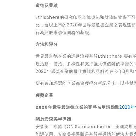
道德及業績
Ethisphere的研究印證道德規範和財務績效密不
比，發現上市的2020年世界最道德企業之表現遠超
行為與股東價值關聯的基礎。
方法和評分
世界最道德企業的評選流程基於Ethisphere 專有的
規活動、管治、多樣性和支持強大價值鏈的舉措的
2020年獲獎企業的最佳實踐和見解將在今年3月
所有參加評選的企業都會獲得分析記分卡，以整體
獲獎企業
2020
年世界最道德企業的完整名單請點擊
2020
關於安森美半導體
安森美半導體（ON Semiconductor，美國納
能源使用。安森美半導體是基於半導體的解決方案