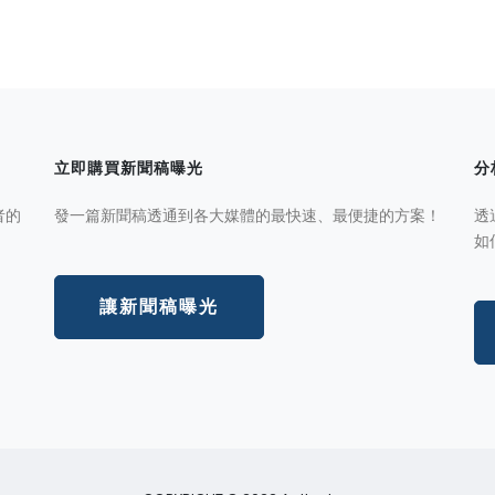
立即購買新聞稿曝光
分
者的
發一篇新聞稿透通到各大媒體的最快速、最便捷的方案！
透
如
讓新聞稿曝光