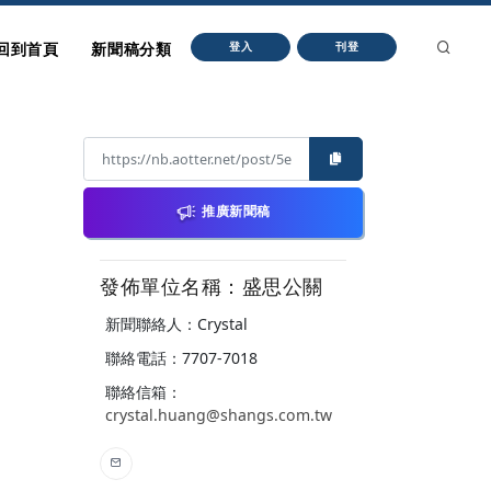
回到首頁
新聞稿分類
登入
刊登
推廣新聞稿
發佈單位名稱：盛思公關
新聞聯絡人：Crystal
聯絡電話：7707-7018
聯絡信箱：
crystal.huang@shangs.com.tw