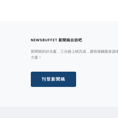
NEWSBUFFET 新聞稿自助吧
新聞稿的好去處，三分鐘上稿完成，最快接觸最多讀
方案！
刊登新聞稿