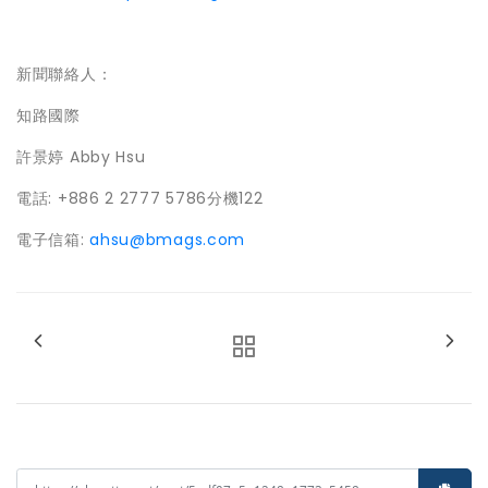
新聞聯絡人：
知路國際
許景婷 Abby Hsu
電話: +886 2 2777 5786分機122
電子信箱:
ahsu@bmags.com