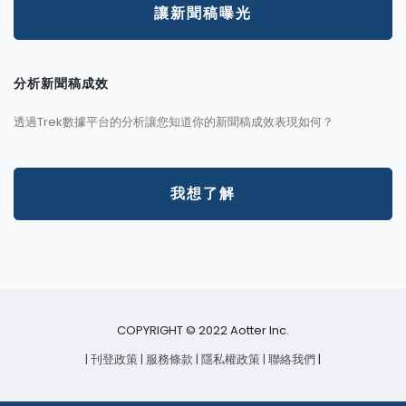
讓新聞稿曝光
分析新聞稿成效
透過Trek數據平台的分析讓您知道你的新聞稿成效表現如何？
我想了解
COPYRIGHT © 2022 Aotter Inc.
| 刊登政策
| 服務條款
| 隱私權政策
| 聯絡我們
|