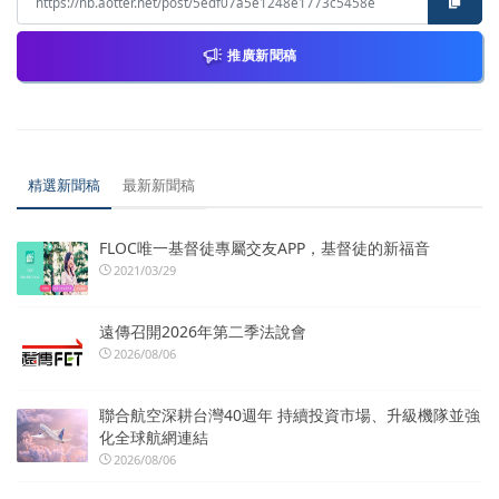
推廣新聞稿
精選新聞稿
最新新聞稿
FLOC唯一基督徒專屬交友APP，基督徒的新福音
2021/03/29
遠傳召開2026年第二季法說會
2026/08/06
聯合航空深耕台灣40週年 持續投資市場、升級機隊並強
化全球航網連結
2026/08/06