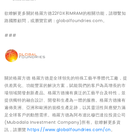
欲瞭解更多關於格羅方德22FDX和MRAM的相關功能，請聯繫知
路國際顧問，或瀏覽官網：globalfoundries.com。
###
關於格羅方德 格羅方德是全球領先的特殊工藝半導體代工廠，提
供差異化、功能豐富的解決方案，賦能我們的客戶為高增長的市
場領域開發創新產品。格羅方德擁有廣泛的工藝平台及特性，並
提供獨特的融合設計、開發和生產為一體的服務。格羅方德擁有
遍佈美洲、亞洲和歐洲的規模生產足跡，以其靈活性與應變力滿
足全球客戶的動態需求。格羅方德為阿布達比穆巴達拉投資公司
(Mubadala Investment Company)所有。欲瞭解更多資
訊，請瀏覽
https://www.globalfoundries.com/cn
。