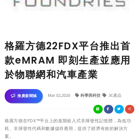
格羅方德22FDX平台推出首
款eMRAM 即刻生產並應用
於物聯網和汽車產業
Mar 02,2020
科學與科技
3C產品
推廣新聞稿
格羅方德在FDX™平台上的進階嵌入式非揮發性記憶體，為低功
耗、非揮發性代碼和數據儲存應用，提供了經濟有效的解決方
案。