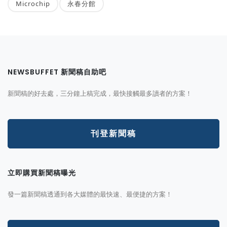
Microchip
永春分館
NEWSBUFFET 新聞稿自助吧
新聞稿的好去處，三分鐘上稿完成，最快接觸最多讀者的方案！
刊登新聞稿
立即購買新聞稿曝光
發一篇新聞稿透通到各大媒體的最快速、最便捷的方案！