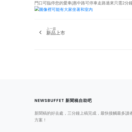
門口可臨停您的愛車(惠中路可停車走路過來只需2分鐘喔
上一篇
新品上市
NEWSBUFFET 新聞稿自助吧
新聞稿的好去處，三分鐘上稿完成，最快接觸最多讀
方案！