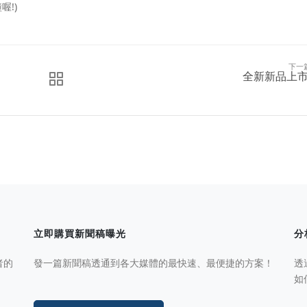
!)
下一
全新新品上市
立即購買新聞稿曝光
分
者的
發一篇新聞稿透通到各大媒體的最快速、最便捷的方案！
透
如