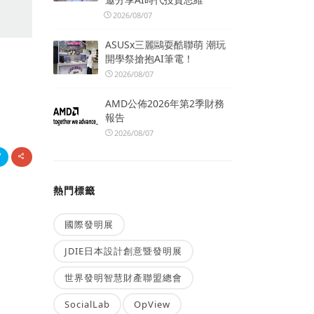
2026/08/07
ASUSx三麗鷗耍酷聯萌 潮玩
開學祭搶抱AI筆電！
2026/08/07
AMD公佈2026年第2季財務
報告
2026/08/07
熱門標籤
國際發明展
JDIE日本設計創意暨發明展
世界發明智慧財產聯盟總會
SocialLab
OpView