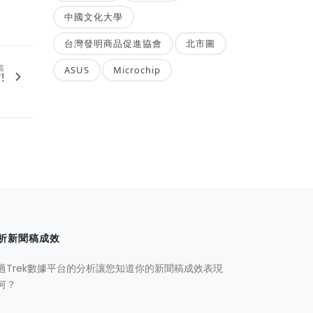
中國文化大學
台灣發明商品促進協會
北市圖
篇
ASUS
Microchip
!
析新聞稿成效
過Trek數據平台的分析讓您知道你的新聞稿成效表現
何？