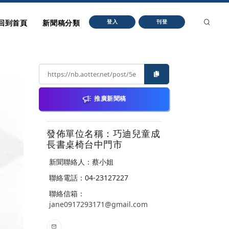
回到首頁
新聞稿分類
登入
刊登
推廣新聞稿
發佈單位名稱：巧迪兒童成
長書桌椅台中門市
新聞聯絡人：蔡小姐
聯絡電話：04-23127227
聯絡信箱：
jane0917293171@gmail.com