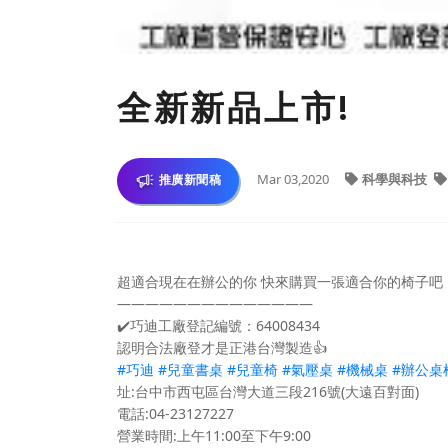
全新新品上市!
Mar 03,2020
科學與科技
推廣新聞稿
超適合現在在辦公的你 快來購買一張適合你的椅子吧
——————————————
✔️
巧迪工廠登記編號：64008434
認明合法廠登才是正港台灣製造
👍
#
巧迪
#
兒童書桌
#
兒童椅
#
氣壓桌
#
機械桌
#
辦公桌
址:台中市西屯區台灣大道三段216號(大遠百對面)
電話:04-23127227
營業時間:上午11:00至下午9:00