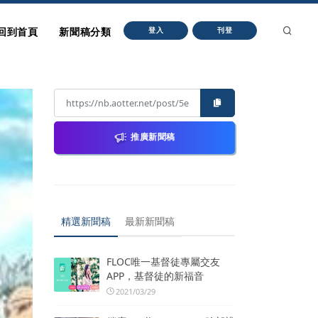
回到首頁
新聞稿分類
登入
刊登
推廣新聞稿
精選新聞稿
最新新聞稿
FLOC唯一基督徒專屬交友
APP，基督徒的新福音
2021/03/29