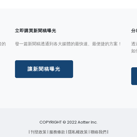
立即購買新聞稿曝光
分
者的
發一篇新聞稿透通到各大媒體的最快速、最便捷的方案！
透
如
讓新聞稿曝光
COPYRIGHT © 2022 Aotter Inc.
| 刊登政策
| 服務條款
| 隱私權政策
| 聯絡我們
|