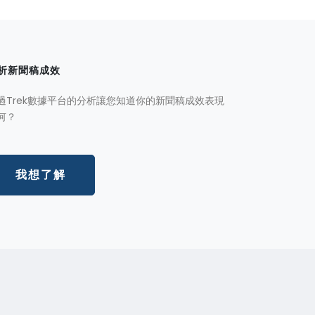
析新聞稿成效
過Trek數據平台的分析讓您知道你的新聞稿成效表現
何？
我想了解