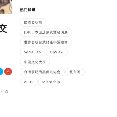
熱門標籤
國際發明展
交
JDIE日本設計創意暨發明展
世界發明智慧財產聯盟總會
SocialLab
OpView
中國文化大學
台灣發明商品促進協會
北市圖
ASUS
Microchip
原汁原