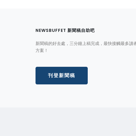
NEWSBUFFET 新聞稿自助吧
新聞稿的好去處，三分鐘上稿完成，最快接觸最多讀
方案！
刊登新聞稿