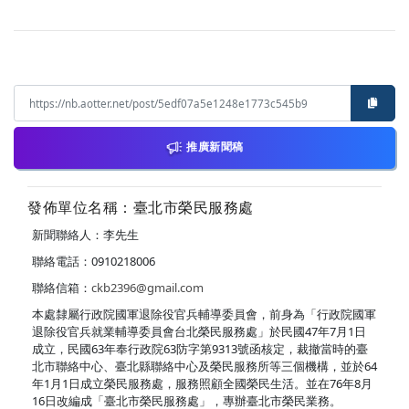
推廣新聞稿
發佈單位名稱：臺北市榮民服務處
新聞聯絡人：李先生
聯絡電話：0910218006
聯絡信箱：
ckb2396@gmail.com
本處隸屬行政院國軍退除役官兵輔導委員會，前身為「行政院國軍
退除役官兵就業輔導委員會台北榮民服務處」於民國47年7月1日
成立，民國63年奉行政院63防字第9313號函核定，裁撤當時的臺
北市聯絡中心、臺北縣聯絡中心及榮民服務所等三個機構，並於64
年1月1日成立榮民服務處，服務照顧全國榮民生活。並在76年8月
16日改編成「臺北市榮民服務處」，專辦臺北市榮民業務。