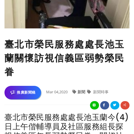
臺北市榮民服務處處長池玉
蘭關懷訪視信義區弱勢榮民
眷
Mar 04,2020
新聞
新聞時事
推廣新聞稿
臺北市榮民服務處處長池玉蘭今(4)
日上午偕輔導員及社區服務組長探