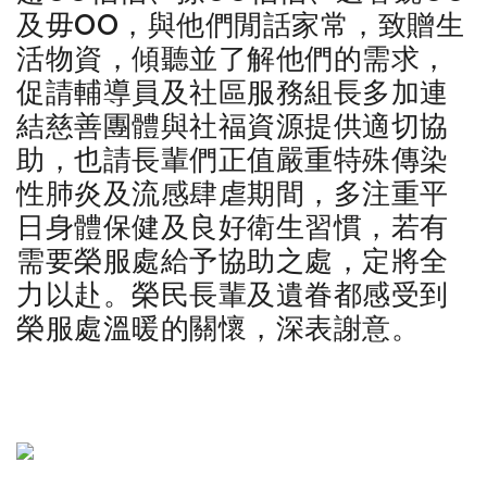
及毋OO，與他們閒話家常，致贈生
活物資，傾聽並了解他們的需求，
促請輔導員及社區服務組長多加連
結慈善團體與社福資源提供適切協
助，也請長輩們正值嚴重特殊傳染
性肺炎及流感肆虐期間，多注重平
日身體保健及良好衛生習慣，若有
需要榮服處給予協助之處，定將全
力以赴。榮民長輩及遺眷都感受到
榮服處溫暖的關懷，深表謝意。