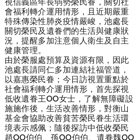
視信義區年長弱勢榮民眷，關切社
會福利轉介運用情形，且近期嚴重
特殊傳染性肺炎疫情嚴峻，池處長
關切榮民及遺眷們的生活與健康狀
況，提醒多加注意個人衛生及自主
健康管理。
由於榮服處預算及資源有限，因此
池處長請同仁多加連結社福管道，
以嘉惠榮民眷；今日訪視置重點於
社會福利轉介運用情形，首先探視
低收遺眷王OO女士，了解無障礙設
施施作後，生活改善情形，對衡山
基金會協助改善貧苦榮民眷生活環
境表示感佩；隨後探訪中低收榮民
趙OO伯伯、孫OO伯伯、遺眷魏OO