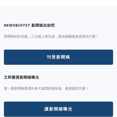
NEWSBUFFET 新聞稿自助吧
新聞稿的好去處，三分鐘上稿完成，最快接觸最多讀者的方案！
刊登新聞稿
立即購買新聞稿曝光
發一篇新聞稿透通到各大媒體的最快速、最便捷的方案！
讓新聞稿曝光