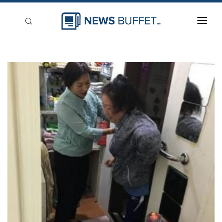
回到首頁
新聞稿分類
登入
刊登