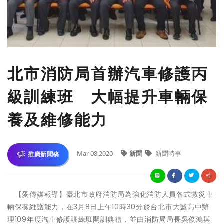
北市消防局首辦汽車修護丙
級訓練班 大幅提升車輛保
養及維修能力
Mar 08,2020
新聞
新聞時事
推廣新聞稿
【愛傳媒報導】臺北市政府消防局為強化消防人員各式救災車
輛保養維護能力，在3月8日上午10時30分於台北市大誠高中辦
理109年度汽車修護訓練班開訓典禮，並由消防局局長吳俊鴻與