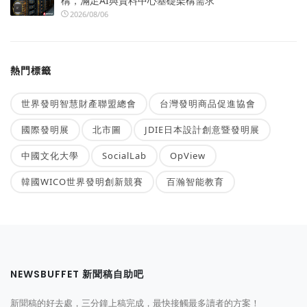
構，滿足AI與資料中心基礎架構需求
2026/08/06
熱門標籤
世界發明智慧財產聯盟總會
台灣發明商品促進協會
國際發明展
北市圖
JDIE日本設計創意暨發明展
中國文化大學
SocialLab
OpView
韓國WICO世界發明創新競賽
百瀚智能教育
NEWSBUFFET 新聞稿自助吧
新聞稿的好去處，三分鐘上稿完成，最快接觸最多讀者的方案！