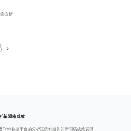
正值疫情
篇
)
析新聞稿成效
過Trek數據平台的分析讓您知道你的新聞稿成效表現