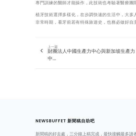
專門訓練的醫師才能操作，此技術也考驗著醫療團
植牙技術選擇多樣化，在步調快速的生活中，大多
非常時期，看牙前若有特殊旅遊史，也務必做好自
上一篇
財團法人中國生產力中心與新加坡生產力
中...
NEWSBUFFET 新聞稿自助吧
新聞稿的好去處，三分鐘上稿完成，最快接觸最多讀