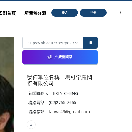
回到首頁
新聞稿分類
登入
刊登
推廣新聞稿
發佈單位名稱：馬可孛羅國
際有限公司
新聞聯絡人：ERIN CHENG
聯絡電話：(02)2755-7665
聯絡信箱：
lanwc49@gmail.com