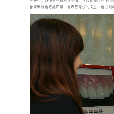
等技術，以快速完成植牙手術。不過礙於現在疫情
怡豪醫師也呼籲民眾，有看牙需求的病患，也必須