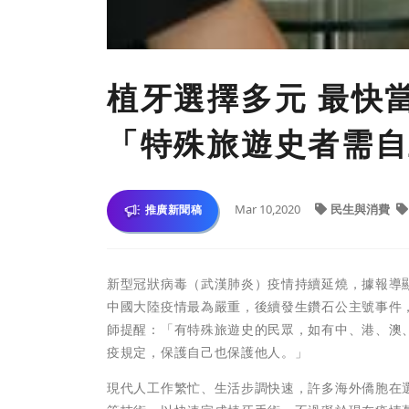
植牙選擇多元 最快
「特殊旅遊史者需自
Mar 10,2020
民生與消費
推廣新聞稿
新型冠狀病毒（武漢肺炎）疫情持續延燒，據報導顯
中國大陸疫情最為嚴重，後續發生鑽石公主號事件
師提醒：「有特殊旅遊史的民眾，如有中、港、澳
疫規定，保護自己也保護他人。」
現代人工作繁忙、生活步調快速，許多海外僑胞在選擇