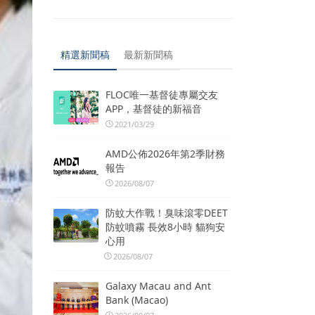
精選新聞稿
最新新聞稿
FLOC唯一基督徒專屬交友
APP，基督徒的新福音
2021/03/29
AMD公佈2026年第2季財務
報告
2026/08/07
防蚊大作戰！臭味滾零DEET
防蚊噴霧 長效8小時 貓狗安
心用
2026/08/07
Galaxy Macau and Ant
Bank (Macao)