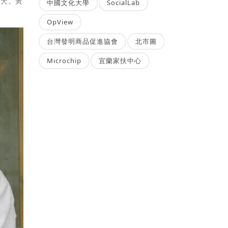
4天。黃
中國文化大學
SocialLab
OpView
台灣發明商品促進協會
北市圖
Microchip
宜蘭家扶中心