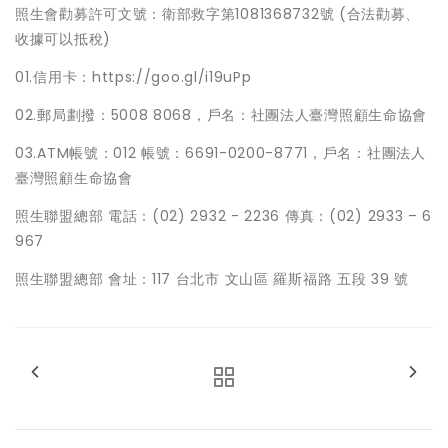
照生會勸募許可文號：衛部救字第1081368732號 (合法勸募、
收據可以抵稅)
01.信用卡：https://goo.gl/i19uPp
02.郵局劃撥：5008 8068，戶名：社團法人臺灣照顧生命協會
03.ATM帳號：012 帳號：6691-0200-8771，戶名：社團法人
臺灣照顧生命協會
照生聯盟總部 電話：(02) 2932 - 2236 傳真：(02) 2933 – 6
967
照生聯盟總部 會址：117 台北市 文山區 羅斯福路 五段 39 號