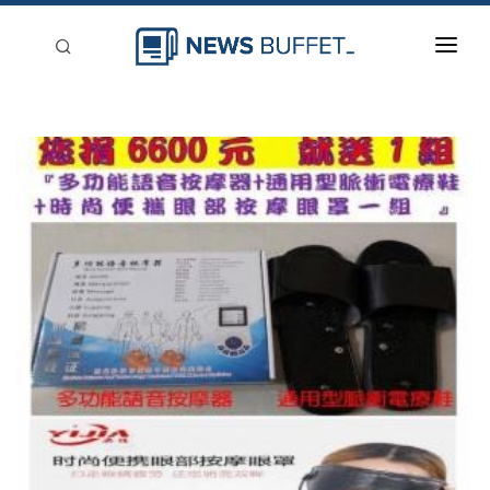
回到首頁
新聞稿分類
登入
刊登