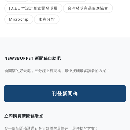
JDIE日本設計創意暨發明展
台灣發明商品促進協會
Microchip
永春分館
NEWSBUFFET 新聞稿自助吧
新聞稿的好去處，三分鐘上稿完成，最快接觸最多讀者的方案！
刊登新聞稿
立即購買新聞稿曝光
發一篇新聞稿透通到各大媒體的最快速、最便捷的方案！