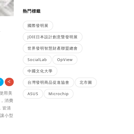
熱門標籤
國際發明展
降
JDIE日本設計創意暨發明展
世界發明智慧財產聯盟總會
SocialLab
OpView
中國文化大學
台灣發明商品促進協會
北市圖
會使用美
ASUS
Microchip
間，消費
，皆清
也讓小型