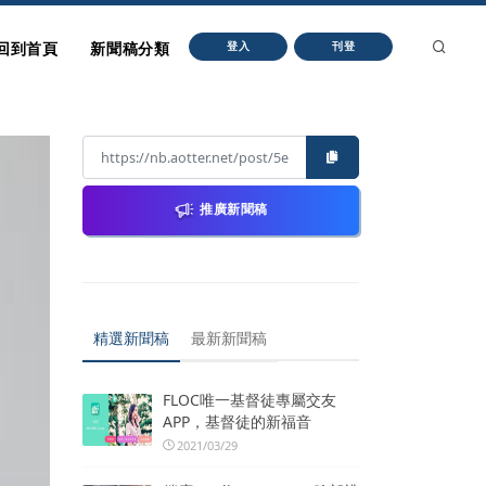
回到首頁
新聞稿分類
登入
刊登
推廣新聞稿
精選新聞稿
最新新聞稿
FLOC唯一基督徒專屬交友
APP，基督徒的新福音
2021/03/29