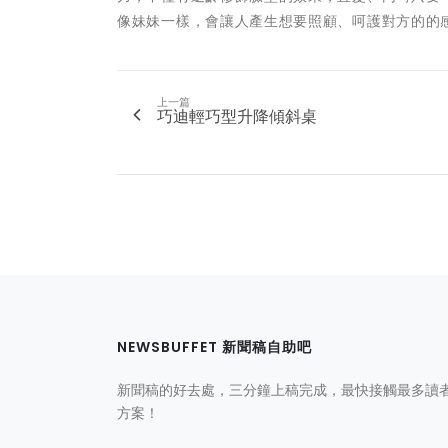
像妹妹一樣，會讓人產生想要照顧、呵護對方的的
上一篇
巧迪輕巧型升降傾斜桌
NEWSBUFFET 新聞稿自助吧
新聞稿的好去處，三分鐘上稿完成，最快接觸最多讀
方案！