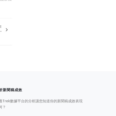
篇
.
析新聞稿成效
過Trek數據平台的分析讓您知道你的新聞稿成效表現
何？