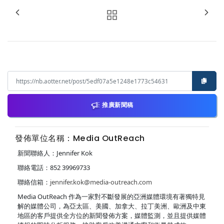
推廣新聞稿
發佈單位名稱：Media OutReach
新聞聯絡人：Jennifer Kok
聯絡電話：852 39969733
聯絡信箱：
jennifer.kok@media-outreach.com
Media OutReach 作為一家對不斷發展的亞洲媒體環境有著獨特見
解的媒體公司，為亞太區、美國、加拿大、拉丁美洲、歐洲及中東
地區的客戶提供全方位的新聞發佈方案，媒體監測，並且提供媒體