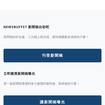
NEWSBUFFET 新聞稿自助吧
新聞稿的好去處，三分鐘上稿完成，最快接觸最多讀者的方案！
刊登新聞稿
立即購買新聞稿曝光
發一篇新聞稿透通到各大媒體的最快速、最便捷的方案！
讓新聞稿曝光