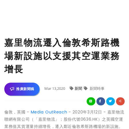
嘉里物流遷入倫敦希斯路機
場新設施以支援其空運業務
增長
Mar 13,2020
新聞
新聞時事
推廣新聞稿
倫敦，英國 -
Media OutReach
- 2020年3月12日 - 嘉里物流
聯網有限公司（「嘉里物流」；股份代號0636.HK）
之英國空運
業務值其貨運量持續增長，遷入鄰近倫敦希斯路機場的新設施。