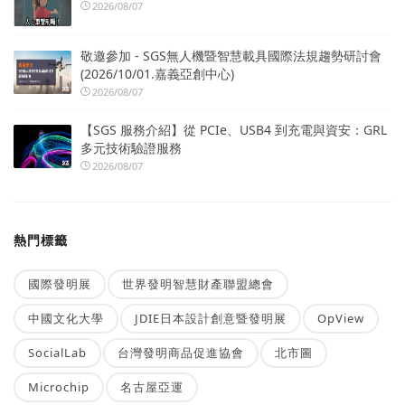
2026/08/07
敬邀參加 - SGS無人機暨智慧載具國際法規趨勢研討會
(2026/10/01.嘉義亞創中心)
2026/08/07
【SGS 服務介紹】從 PCIe、USB4 到充電與資安：GRL
多元技術驗證服務
2026/08/07
熱門標籤
國際發明展
世界發明智慧財產聯盟總會
中國文化大學
JDIE日本設計創意暨發明展
OpView
SocialLab
台灣發明商品促進協會
北市圖
Microchip
名古屋亞運