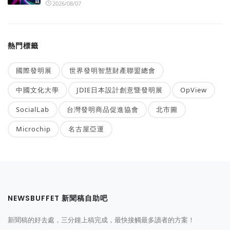
2026/08/07
熱門標籤
國際發明展
世界發明智慧財產聯盟總會
中國文化大學
JDIE日本設計創意暨發明展
OpView
SocialLab
台灣發明商品促進協會
北市圖
Microchip
名古屋亞運
NEWSBUFFET 新聞稿自助吧
新聞稿的好去處，三分鐘上稿完成，最快接觸最多讀者的方案！