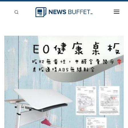
回到首頁
新聞稿分類
登入
刊登