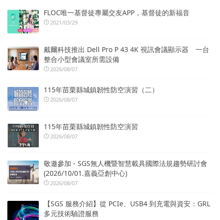
FLOC唯一基督徒專屬交友APP，基督徒的新福音
2021/03/29
戴爾科技推出 Dell Pro P 43 4K 視訊會議顯示器 一台
整合小型會議室所需設備
2026/08/07
115年苗栗縣城鎮韌性防空演習（二）
2026/08/07
115年苗栗縣城鎮韌性防空演習
2026/08/07
敬邀參加 - SGS無人機暨智慧載具國際法規趨勢研討會
(2026/10/01.嘉義亞創中心)
2026/08/07
【SGS 服務介紹】從 PCIe、USB4 到充電與資安：GRL
多元技術驗證服務