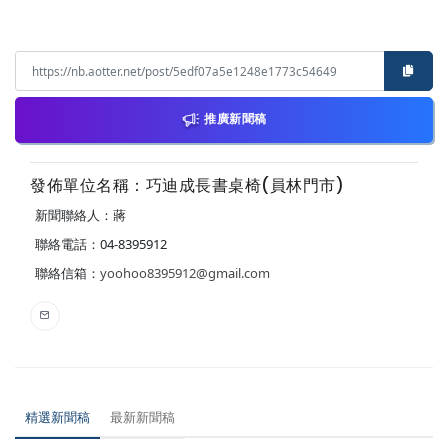
推廣新聞稿
發佈單位名稱：巧迪成長書桌椅(員林門市)
新聞聯絡人：蔣
聯絡電話：04-8395912
聯絡信箱：
yoohoo8395912@gmail.com
精選新聞稿
最新新聞稿