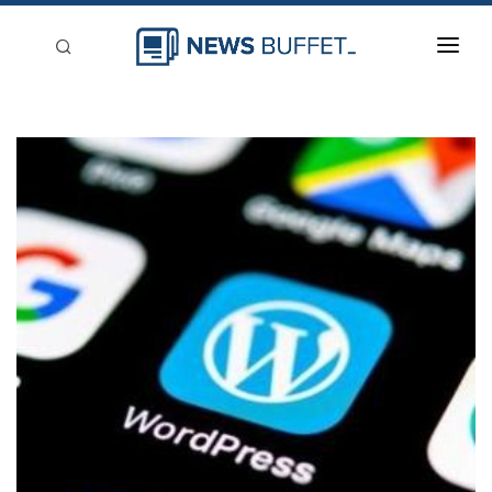
回到首頁
新聞稿分類
登入
刊登