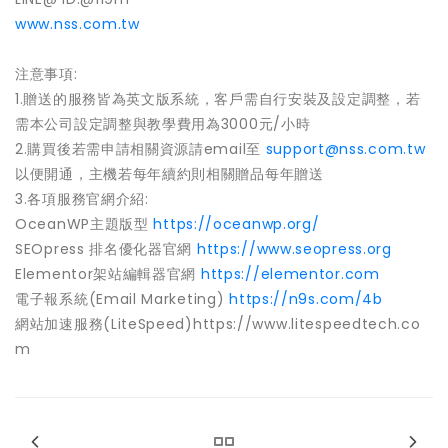
www.nss.com.tw
注意事項:
1.贈送的服務皆為英文版系統，客戶需自行安裝及設定調整，若
需本公司設定調整與教學費用為3000元/小時
2.購買後若需申請相關資源請email至
support@nss.com.tw
以便開通，主機若每年續約則相關贈品每年贈送
3.各項服務官網介紹:
OceanWP主題版型
https://oceanwp.org/
SEOpress 排名優化器官網
https://www.seopress.org
Elementor架站編輯器官網
https://elementor.com
電子報系統(Email Marketing)
https://n9s.com/4b
網站加速服務(LiteSpeed)https://www.litespeedtech.co
m