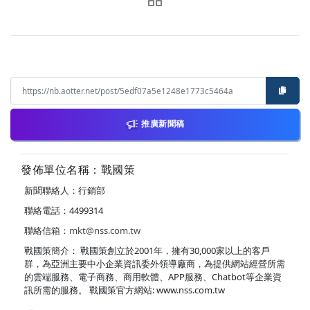
推廣新聞稿
發佈單位名稱：戰國策
新聞聯絡人：行銷部
聯絡電話：4499314
聯絡信箱：
mkt@nss.com.tw
戰國策簡介： 戰國策創立於2001年，擁有30,000家以上的客戶
群，為亞洲主要中小企業資訊委外領導廠商，為提供網站經營所需
的雲端服務、電子商務、商用軟體、APP服務、Chatbot等企業資
訊所需的服務。 戰國策官方網站: www.nss.com.tw