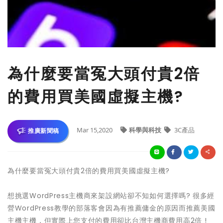
​為什麼要當冤大頭付貴2倍
的費用買美國虛擬主機?
Mar 15,2020
科學與科技
3C產品
推廣新聞稿
為什麼要當冤大頭付貴2倍的費用買美國虛擬主機?
想挑選WordPress主機商來架設網站卻不知如何選擇嗎? 很多經
營WordPress教學的部落客會因為有推薦傭金的原因而推薦美國
主機主機，但實際上您支付的費用卻比台灣主機商費用高2倍 !