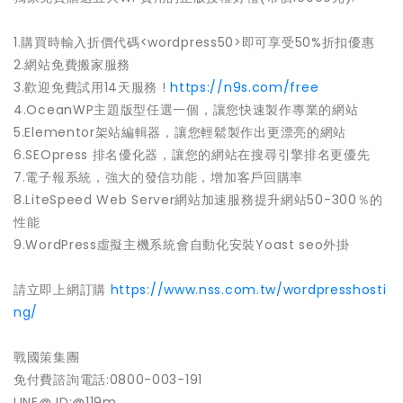
1.購買時輸入折價代碼<wordpress50>即可享受50%折扣優惠
2.網站免費搬家服務
3.歡迎免費試用14天服務 !
https://n9s.com/free
4.OceanWP主題版型任選一個，讓您快速製作專業的網站
5.Elementor架站編輯器，讓您輕鬆製作出更漂亮的網站
6.SEOpress 排名優化器，讓您的網站在搜尋引擎排名更優先
7.電子報系統，強大的發信功能，增加客戶回購率
8.LiteSpeed Web Server網站加速服務提升網站50-300％的
性能
9.WordPress虛擬主機系統會自動化安裝Yoast seo外掛
請立即上網訂購
https://www.nss.com.tw/wordpresshosti
ng/
戰國策集團
免付費諮詢電話:0800-003-191
LINE@ ID:@119m