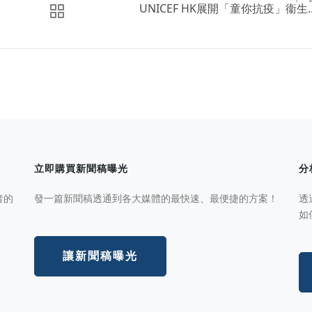
UNICEF HK展開「童你抗疫」衞生..
立即購買新聞稿曝光
分
者的
發一篇新聞稿透通到各大媒體的最快速、最便捷的方案！
透
如
讓新聞稿曝光