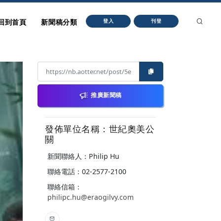
回到首頁
新聞稿分類
登入
刊登
推廣新聞稿
發佈單位名稱：世紀奧美公
關
新聞聯絡人：Philip Hu
聯絡電話：02-2577-2100
聯絡信箱：
philipc.hu@eraogilvy.com