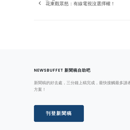
花東觀眾怒：有線電視沒選擇權！
NEWSBUFFET 新聞稿自助吧
新聞稿的好去處，三分鐘上稿完成，最快接觸最多讀
方案！
刊登新聞稿