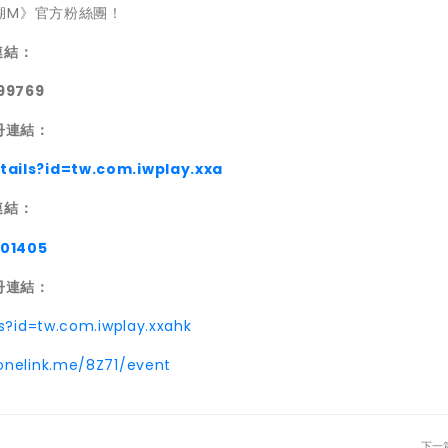
湖M》官方粉絲團！
連結：
99769
註冊連結：
tails?id=tw.com.iwplay.xxa
連結：
201405
註冊連結：
s?id=tw.com.iwplay.xxahk
.onelink.me/8Z71/event
下一