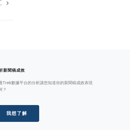
.
析新聞稿成效
過Trek數據平台的分析讓您知道你的新聞稿成效表現
何？
我想了解