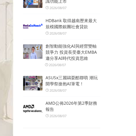
識功能上市
2026/08/07
HDBank 取得越南歷來最大
規模國際銀團社會貸款
2026/08/07
創智動能強化AI與經營雙軸
競爭力 投資長受臺大EMBA
邀分享AI時代投資思維
2026/08/07
ASUSx三麗鷗耍酷聯萌 潮玩
開學祭搶抱AI筆電！
2026/08/07
AMD公佈2026年第2季財務
報告
2026/08/07