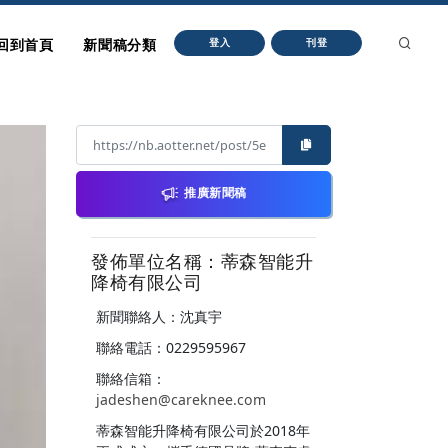
回到首頁
新聞稿分類
登入
刊登
推廣新聞稿
發佈單位名稱：蒂森智能升
降椅有限公司
新聞聯絡人：沈真宇
聯絡電話：0229595967
聯絡信箱：
jadeshen@careknee.com
蒂森智能升降椅有限公司於2018年