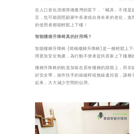
在人口老化浪潮席捲臺灣的當下，「輔具」不僅是
言，也可能因照顧家中長者或自身未來的老化，進
的使用者都能輕鬆上下樓！
智能樓梯升降椅真的
好用嗎？
智能樓梯升降椅 (簡稱樓梯升降椅)是一種輕鬆上
用更加安全無虞，為行動不便者提供居家上下樓層
樓梯升降椅的軌道加裝在原有樓梯的踏階上，而非牆
好安全帶，操作扶手的操縱桿或無線遙控器，讓椅子
起來，大大減少空間的佔用。