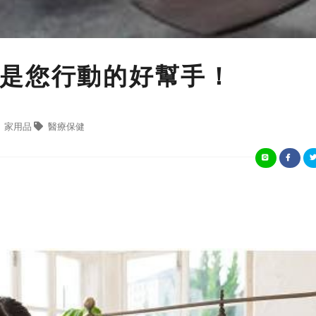
是您行動的好幫手！
家用品
醫療保健