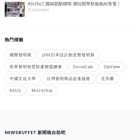
ASUSx三麗鷗耍酷聯萌 潮玩開學祭搶抱AI筆電！
2026/08/07
熱門標籤
國際發明展
JDIE日本設計創意暨發明展
世界發明智慧財產聯盟總會
SocialLab
OpView
中國文化大學
台灣發明商品促進協會
北市圖
ASUS
Microchip
NEWSBUFFET 新聞稿自助吧