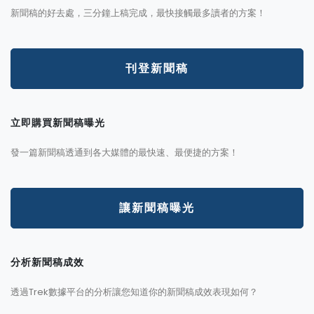
新聞稿的好去處，三分鐘上稿完成，最快接觸最多讀者的方案！
刊登新聞稿
立即購買新聞稿曝光
發一篇新聞稿透通到各大媒體的最快速、最便捷的方案！
讓新聞稿曝光
分析新聞稿成效
透過Trek數據平台的分析讓您知道你的新聞稿成效表現如何？