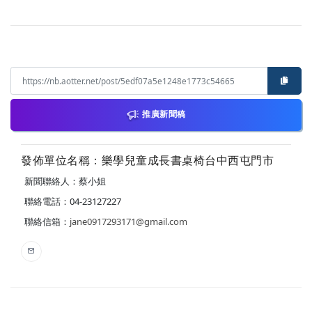
推廣新聞稿
發佈單位名稱：樂學兒童成長書桌椅台中西屯門市
新聞聯絡人：蔡小姐
聯絡電話：04-23127227
聯絡信箱：
jane0917293171@gmail.com