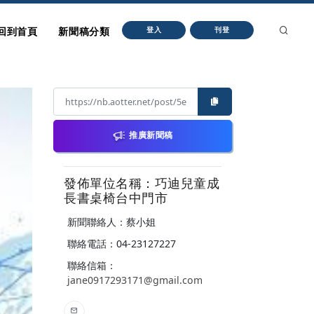
回到首頁
新聞稿分類
登入
刊登
推廣新聞稿
發佈單位名稱：巧迪兒童成
長書桌椅台中門市
新聞聯絡人：蔡小姐
聯絡電話：04-23127227
聯絡信箱：
jane0917293171@gmail.com