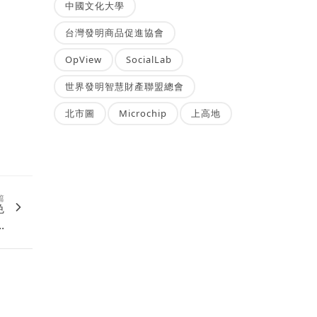
中國文化大學
台灣發明商品促進協會
OpView
SocialLab
世界發明智慧財產聯盟總會
北市圖
Microchip
上高地
篇
色
.