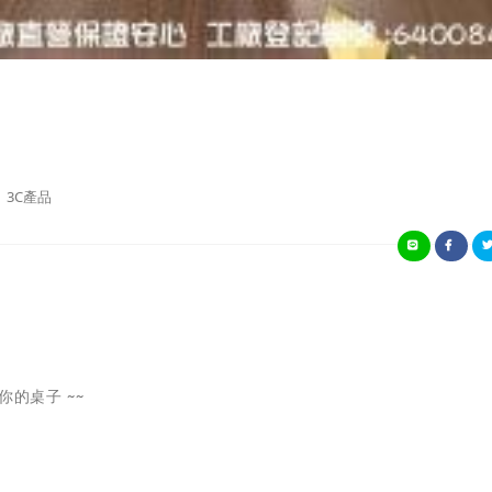
3C產品
的桌子 ~~