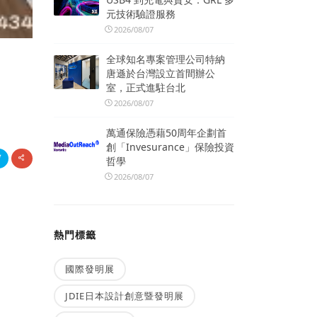
元技術驗證服務
2026/08/07
全球知名專案管理公司特納
唐遜於台灣設立首間辦公
室，正式進駐台北
2026/08/07
萬通保險憑藉50周年企劃首
創「Invesurance」保險投資
哲學
2026/08/07
熱門標籤
國際發明展
JDIE日本設計創意暨發明展