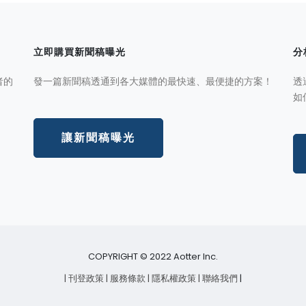
立即購買新聞稿曝光
分
者的
發一篇新聞稿透通到各大媒體的最快速、最便捷的方案！
透
如
讓新聞稿曝光
COPYRIGHT © 2022 Aotter Inc.
| 刊登政策
| 服務條款
| 隱私權政策
| 聯絡我們
|