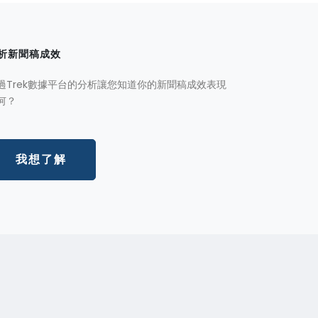
析新聞稿成效
過Trek數據平台的分析讓您知道你的新聞稿成效表現
何？
我想了解