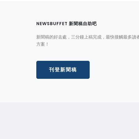
NEWSBUFFET 新聞稿自助吧
新聞稿的好去處，三分鐘上稿完成，最快接觸最多讀
方案！
刊登新聞稿